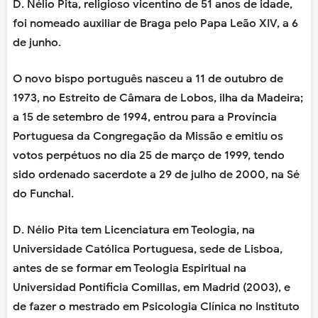
D. Nélio Pita, religioso vicentino de 51 anos de idade,
foi nomeado auxiliar de Braga pelo Papa Leão XIV, a 6
de junho.
O novo bispo português nasceu a 11 de outubro de
1973, no Estreito de Câmara de Lobos, ilha da Madeira;
a 15 de setembro de 1994, entrou para a Província
Portuguesa da Congregação da Missão e emitiu os
votos perpétuos no dia 25 de março de 1999, tendo
sido ordenado sacerdote a 29 de julho de 2000, na Sé
do Funchal.
D. Nélio Pita tem Licenciatura em Teologia, na
Universidade Católica Portuguesa, sede de Lisboa,
antes de se formar em Teologia Espiritual na
Universidad Pontificia Comillas, em Madrid (2003), e
de fazer o mestrado em Psicologia Clínica no Instituto