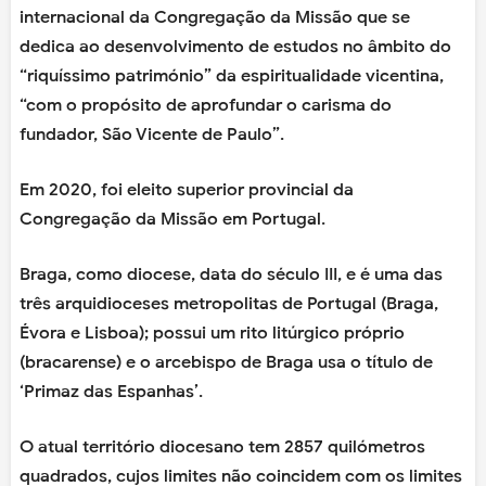
internacional da Congregação da Missão que se
dedica ao desenvolvimento de estudos no âmbito do
“riquíssimo património” da espiritualidade vicentina,
“com o propósito de aprofundar o carisma do
fundador, São Vicente de Paulo”.
Em 2020, foi eleito superior provincial da
Congregação da Missão em Portugal.
Braga, como diocese, data do século III, e é uma das
três arquidioceses metropolitas de Portugal (Braga,
Évora e Lisboa); possui um rito litúrgico próprio
(bracarense) e o arcebispo de Braga usa o título de
‘Primaz das Espanhas’.
O atual território diocesano tem 2857 quilómetros
quadrados, cujos limites não coincidem com os limites