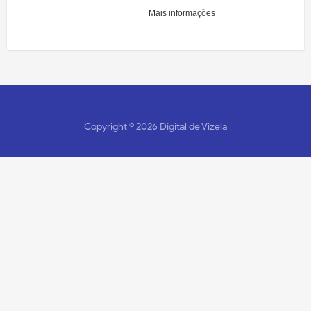
Copyright ©
2026
Digital de Vizela