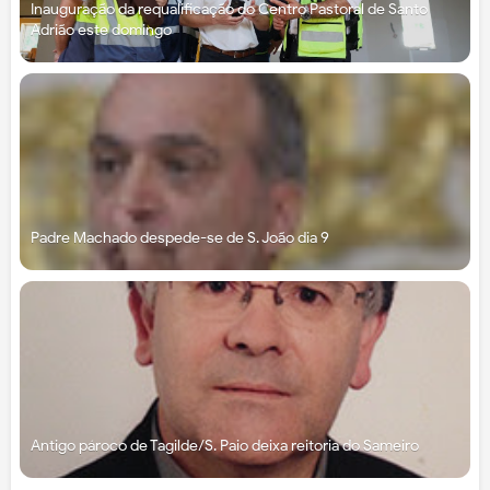
Inauguração da requalificação do Centro Pastoral de Santo
Adrião este domingo
Padre Machado despede-se de S. João dia 9
Antigo pároco de Tagilde/S. Paio deixa reitoria do Sameiro