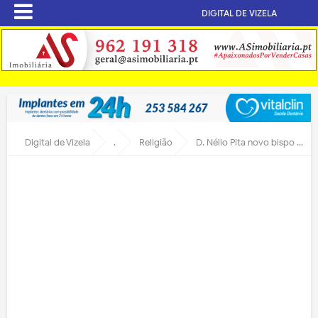
DIGITAL DE VIZELA
Digital de Vizela
.
Religião
D. Nélio Pita novo bispo auxiliar de Braga