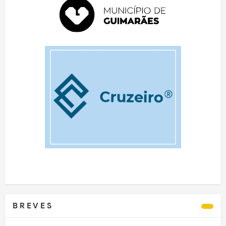
B R E V E S