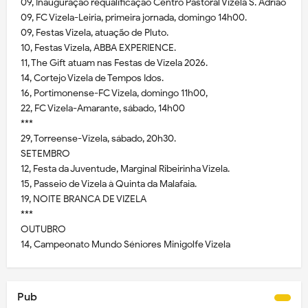
09, Inauguração requalificação Centro Pastoral Vizela S. Adrião
09, FC Vizela-Leiria, primeira jornada, domingo 14h00.
09, Festas Vizela, atuação de Pluto.
10, Festas Vizela, ABBA EXPERIENCE.
11, The Gift atuam nas Festas de Vizela 2026.
14, Cortejo Vizela de Tempos Idos.
16, Portimonense-FC Vizela, domingo 11h00,
22, FC Vizela-Amarante, sábado, 14h00
***
29, Torreense-Vizela, sábado, 20h30.
SETEMBRO
12, Festa da Juventude, Marginal Ribeirinha Vizela.
15, Passeio de Vizela à Quinta da Malafaia.
19, NOITE BRANCA DE VIZELA
***
OUTUBRO
14, Campeonato Mundo Séniores Minigolfe Vizela
Pub