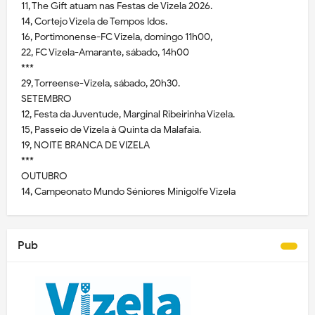
11, The Gift atuam nas Festas de Vizela 2026.
14, Cortejo Vizela de Tempos Idos.
16, Portimonense-FC Vizela, domingo 11h00,
22, FC Vizela-Amarante, sábado, 14h00
***
29, Torreense-Vizela, sábado, 20h30.
SETEMBRO
12, Festa da Juventude, Marginal Ribeirinha Vizela.
15, Passeio de Vizela à Quinta da Malafaia.
19, NOITE BRANCA DE VIZELA
***
OUTUBRO
14, Campeonato Mundo Séniores Minigolfe Vizela
Pub