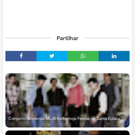
Partilhar
Conjunto vizelense MLJ4 fecha hoje Festas de Santa Eulália