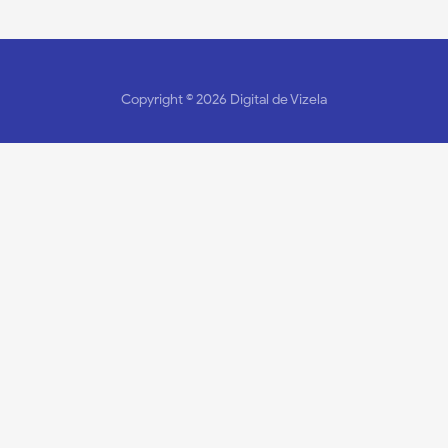
Copyright ©
2026
Digital de Vizela