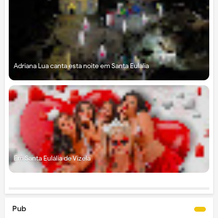
Adriana Lua canta esta noite em Santa Eulália
Em Santa Eulália de Vizela
Pub