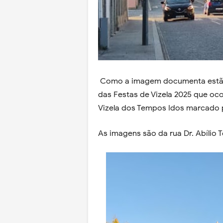
Como a imagem documenta estão 
das Festas de Vizela 2025 que oc
Vizela dos Tempos Idos marcado p
As imagens são da rua Dr. Abílio 