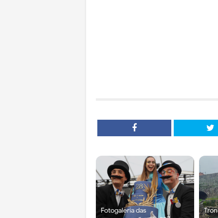
Fotogaleria das
Tron