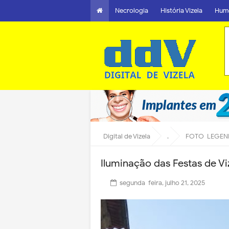
Necrologia
História Vizela
Hum
Digital de Vizela
.
FOTO-LEGEN
Iluminação das Festas de V
segunda-feira, julho 21, 2025