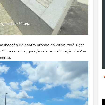
alificação do centro urbano de Vizela, terá lugar
s 11 horas, a inauguração da requalificação da Rua
amento.