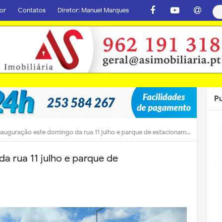
or
Contatos
Diretor: Manuel Marques
P
nauguração este domingo da rua 11 julho e parque de estacionamento
a rua 11 julho e parque de