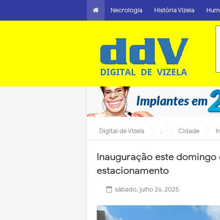
Necrologia
História Vizela
Hum
Digital de Vizela
.
Cidade
I
Inauguração este domingo d
estacionamento
sábado, julho 26, 2025