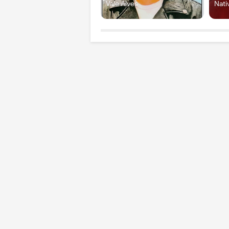
Vale Alves
Nati