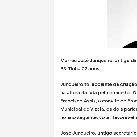
Morreu José Junqueiro, antigo di
PS. Tinha 72 anos.
Junqueiro foi apoiante da criação
na altura da luta pelo concelho. 
Francisco Assis, a convite de Fra
Municipal de Vizela, os dois parla
no ano seguinte, votar favoravel
José Junqueiro, antigo secretári