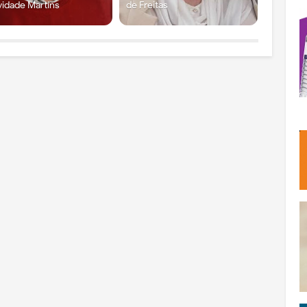
vidade Martins
de Freitas