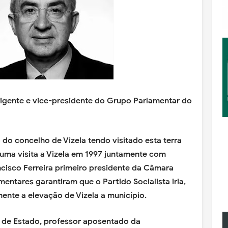
rigente e vice-presidente do Grupo Parlamentar do
 do concelho de Vizela tendo visitado esta terra
Numa visita a Vizela em 1997 juntamente com
ncisco Ferreira primeiro presidente da Câmara
mentares garantiram que o Partido Socialista iria,
mente a elevação de Vizela a município.
o de Estado, professor aposentado da