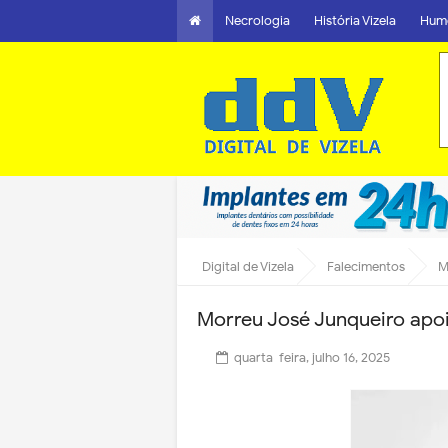
Necrologia
História Vizela
Hum
Digital de Vizela
Falecimentos
M
Morreu José Junqueiro apoi
quarta-feira, julho 16, 2025