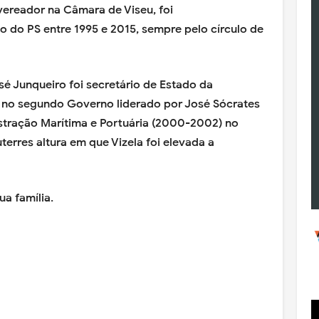
vereador na Câmara de Viseu, foi
 do PS entre 1995 e 2015, sempre pelo círculo de
osé Junqueiro foi secretário de Estado da
 no segundo Governo liderado por José Sócrates
stração Marítima e Portuária (2000-2002) no
erres altura em que Vizela foi elevada a
ua família.