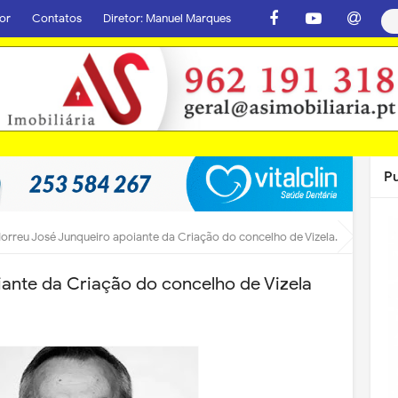
or
Contatos
Diretor: Manuel Marques
P
orreu José Junqueiro apoiante da Criação do concelho de Vizela
ante da Criação do concelho de Vizela