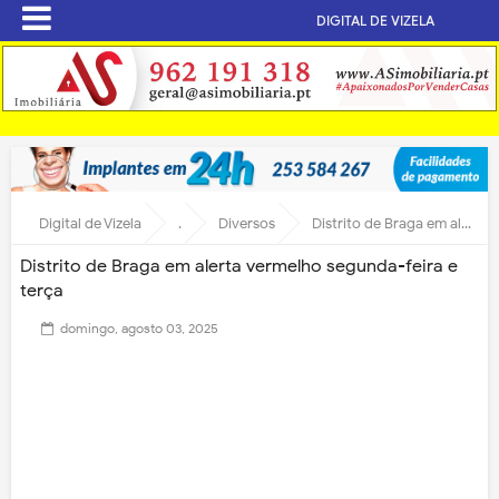
DIGITAL DE VIZELA
Digital de Vizela
.
Diversos
Distrito de Braga em alerta vermelho segunda-feira e terça
Distrito de Braga em alerta vermelho segunda-feira e
terça
domingo, agosto 03, 2025