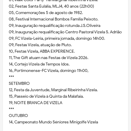
02, Festas Santa Eulália, MLJ4, 40 anos (22h00)
05, Comemorações 5 de agosto de 1982.
08, Festival Internacional Bombos Família Peixoto.
09, Inauguração requalificação rotunda J.S.Oliveira
09, Inauguração requalificação Centro Pastoral Vizela S. Adrião
09, FC Vizela-Leiria, primeira jornada, domingo 14h00.
09, Festas Vizela, atuação de Pluto.
10, Festas Vizela, ABBA EXPERIENCE.
11, The Gift atuam nas Festas de Vizela 2026.
14, Cortejo Vizela de Tempos Idos.
16, Portimonense-FC Vizela, domingo 11h00,
***
SETEMBRO
12, Festa da Juventude, Marginal Ribeirinha Vizela.
15, Passeio de Vizela à Quinta da Malafaia.
19, NOITE BRANCA DE VIZELA
***
OUTUBRO
14, Campeonato Mundo Séniores Minigolfe Vizela