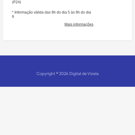
Copyright ©
2026
Digital de Vizela