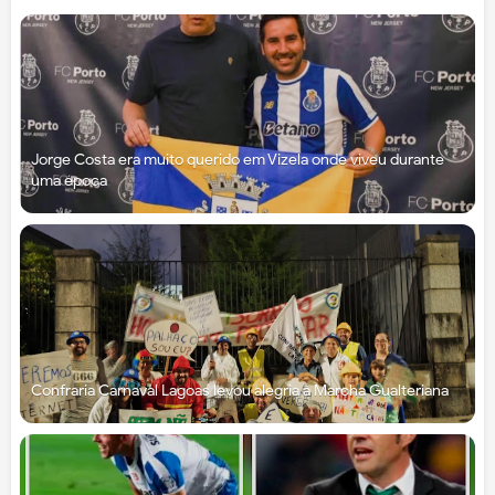
Jorge Costa era muito querido em Vizela onde viveu durante
uma época
Confraria Carnaval Lagoas levou alegria à Marcha Gualteriana