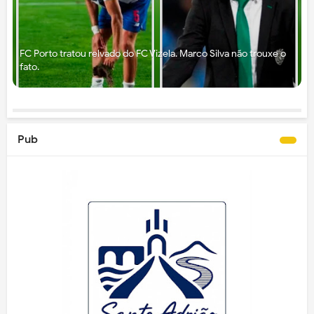
FC Porto tratou relvado do FC Vizela. Marco Silva não trouxe o
fato.
Pub