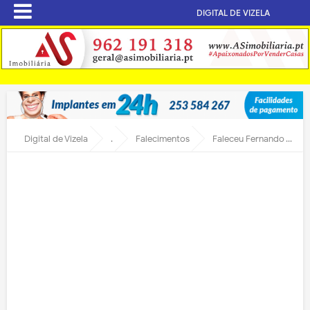
DIGITAL DE VIZELA
Digital de Vizela
.
Falecimentos
Faleceu Fernando Valdemar Rodrigues de Lima