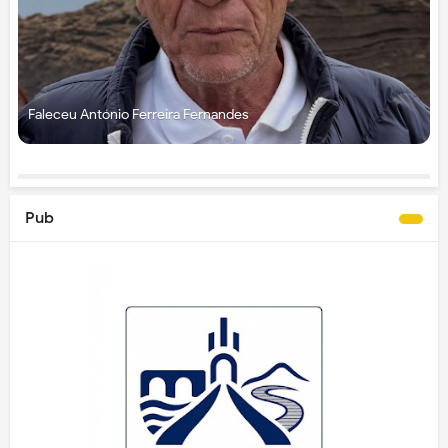
Faleceu António Ferreira Fernandes
Pub