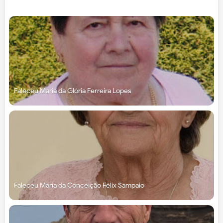
Faleceu Maria da Glória Ferreira Lopes
Faleceu Maria da Conceição Félix Sampaio