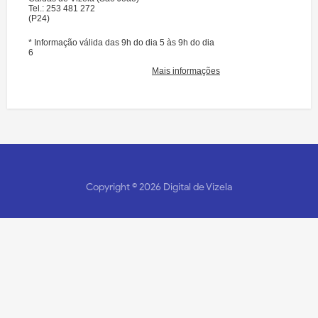
Copyright ©
2026
Digital de Vizela