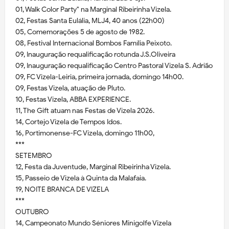
01, Walk Color Party" na Marginal Ribeirinha Vizela.
02, Festas Santa Eulália, MLJ4, 40 anos (22h00)
05, Comemorações 5 de agosto de 1982.
08, Festival Internacional Bombos Família Peixoto.
09, Inauguração requalificação rotunda J.S.Oliveira
09, Inauguração requalificação Centro Pastoral Vizela S. Adrião
09, FC Vizela-Leiria, primeira jornada, domingo 14h00.
09, Festas Vizela, atuação de Pluto.
10, Festas Vizela, ABBA EXPERIENCE.
11, The Gift atuam nas Festas de Vizela 2026.
14, Cortejo Vizela de Tempos Idos.
16, Portimonense-FC Vizela, domingo 11h00,
***
SETEMBRO
12, Festa da Juventude, Marginal Ribeirinha Vizela.
15, Passeio de Vizela à Quinta da Malafaia.
19, NOITE BRANCA DE VIZELA
***
OUTUBRO
14, Campeonato Mundo Séniores Minigolfe Vizela