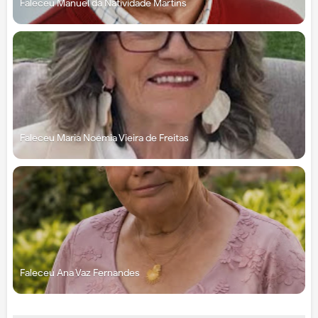
Faleceu Manuel da Natividade Martins
Faleceu Maria Noémia Vieira de Freitas
Faleceu Ana Vaz Fernandes