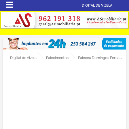
DIGITAL DE VIZELA
Digital de Vizela
Falecimentos
Faleceu Domingos Fernandes de Sousa