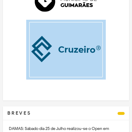
B R E V E S
DAMAS: Sábado dia 25 de Julho realizou-se o Open em