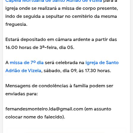
Capela Mortuária de Santo Adrião de Vizela
para a
igreja onde se realizará a missa de corpo presente,
indo de seguida a sepultar no cemitério da mesma
freguesia.
Estará depositado em câmara ardente a partir das
16.00 horas de 3ª-feira, dia 05.
A
missa de 7º dia
será celebrada na
igreja de Santo
Adrião de Vizela
, sábado, dia 09, às 17.30 horas.
Mensagens de condolências à família podem ser
enviadas para:
fernandesmonteiro.lda@gmail.com (em assunto
colocar nome do falecido).