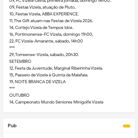
09, FC Vizela-Leiria, primeira jornada, domingo 14h00.
09, Festas Vizela, atuação de Pluto.
10, Festas Vizela, ABBA EXPERIENCE.
11, The Gift atuam nas Festas de Vizela 2026.
14, Cortejo Vizela de Tempos Idos.
16, Portimonense-FC Vizela, domingo 11h00,
22, FC Vizela-Amarante, sábado, 14h00
***
29, Torreense-Vizela, sábado, 20h30.
SETEMBRO
12, Festa da Juventude, Marginal Ribeirinha Vizela.
15, Passeio de Vizela à Quinta da Malafaia.
19, NOITE BRANCA DE VIZELA
***
OUTUBRO
14, Campeonato Mundo Séniores Minigolfe Vizela
Pub