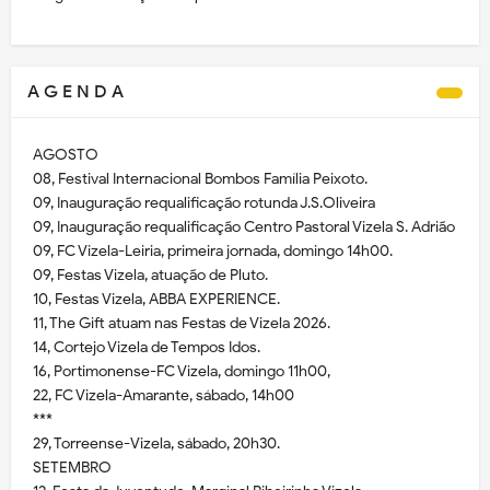
A G E N D A
AGOSTO
08, Festival Internacional Bombos Família Peixoto.
09, Inauguração requalificação rotunda J.S.Oliveira
09, Inauguração requalificação Centro Pastoral Vizela S. Adrião
09, FC Vizela-Leiria, primeira jornada, domingo 14h00.
09, Festas Vizela, atuação de Pluto.
10, Festas Vizela, ABBA EXPERIENCE.
11, The Gift atuam nas Festas de Vizela 2026.
14, Cortejo Vizela de Tempos Idos.
16, Portimonense-FC Vizela, domingo 11h00,
22, FC Vizela-Amarante, sábado, 14h00
***
29, Torreense-Vizela, sábado, 20h30.
SETEMBRO