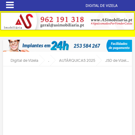
DIGITAL DE VIZELA
Digital de Vizela
.
AUTÁRQUICAS 2025
JSD de Vizela responde a Victor Hugo Salgado