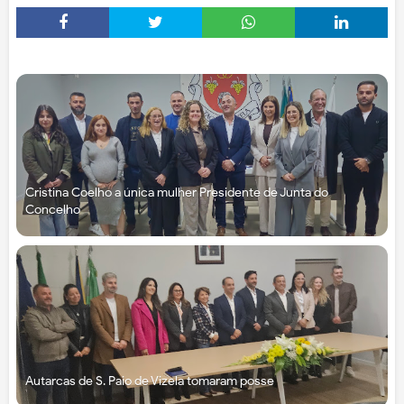
Cristina Coelho a única mulher Presidente de Junta do
Concelho
Autarcas de S. Paio de Vizela tomaram posse