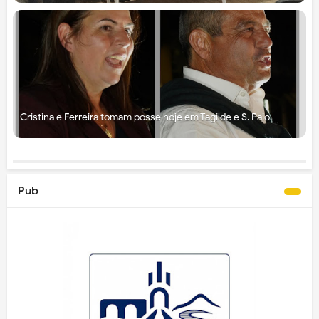
Cristina e Ferreira tomam posse hoje em Tagilde e S. Paio
Pub