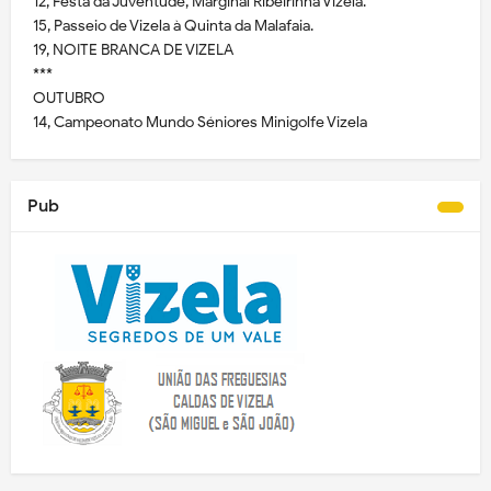
12, Festa da Juventude, Marginal Ribeirinha Vizela.
15, Passeio de Vizela à Quinta da Malafaia.
19, NOITE BRANCA DE VIZELA
***
OUTUBRO
14, Campeonato Mundo Séniores Minigolfe Vizela
Pub