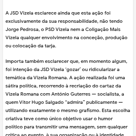
A JSD Vizela esclarece ainda que esta ação foi
exclusivamente da sua responsabilidade, não tendo
Jorge Pedrosa, o PSD Vizela nem a Coligação Mais
Vizela qualquer envolvimento na conceção, produção
ou colocação da tarja.
Importa também esclarecer que, em momento algum,
foi intenção da JSD Vizela ‘gozar’ ou ridicularizar a
temática da Vizela Romana. A ação realizada foi uma
sátira política, recorrendo à recriação do cartaz da
Vizela Romana com António Guterres — socialista, a
quem Vítor Hugo Salgado “admira” publicamente —
utilizando exatamente o mesmo grafismo. Esta escolha
criativa teve como único objetivo usar o humor
político para transmitir uma mensagem, sem qualquer
crítica ao evento, à sua organização ou à identidade