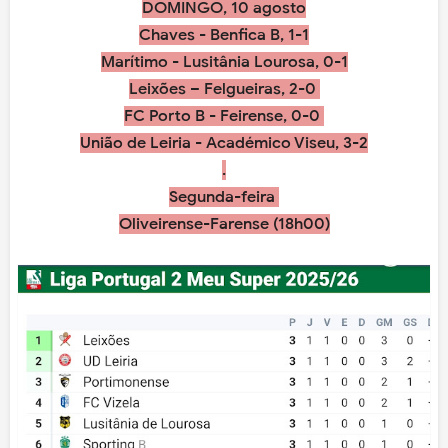
DOMINGO, 10 agosto
Chaves - Benfica B, 1-1
Marítimo - Lusitânia Lourosa, 0-1
Leixões – Felgueiras, 2-0
FC Porto B - Feirense, 0-0
União de Leiria - Académico Viseu, 3-2
.
Segunda-feira
Oliveirense-Farense (18h00)