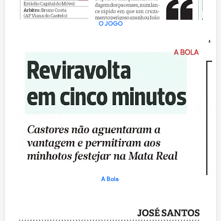
O JOGO
A Bola