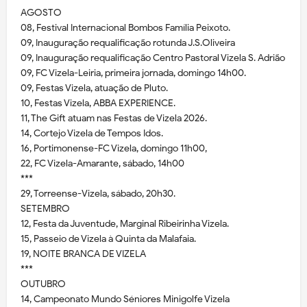
AGOSTO
08, Festival Internacional Bombos Família Peixoto.
09, Inauguração requalificação rotunda J.S.Oliveira
09, Inauguração requalificação Centro Pastoral Vizela S. Adrião
09, FC Vizela-Leiria, primeira jornada, domingo 14h00.
09, Festas Vizela, atuação de Pluto.
10, Festas Vizela, ABBA EXPERIENCE.
11, The Gift atuam nas Festas de Vizela 2026.
14, Cortejo Vizela de Tempos Idos.
16, Portimonense-FC Vizela, domingo 11h00,
22, FC Vizela-Amarante, sábado, 14h00
***
29, Torreense-Vizela, sábado, 20h30.
SETEMBRO
12, Festa da Juventude, Marginal Ribeirinha Vizela.
15, Passeio de Vizela à Quinta da Malafaia.
19, NOITE BRANCA DE VIZELA
***
OUTUBRO
14, Campeonato Mundo Séniores Minigolfe Vizela