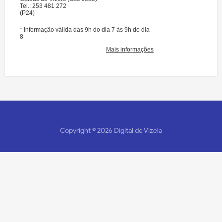
Copyright ©
2026
Digital de Vizela