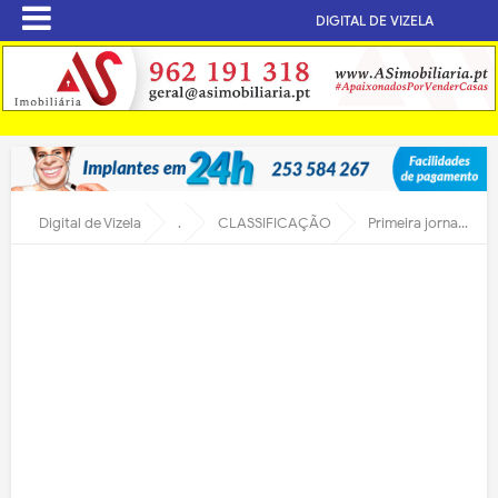
DIGITAL DE VIZELA
Digital de Vizela
.
CLASSIFICAÇÃO
Primeira jornada da Segunda Liga