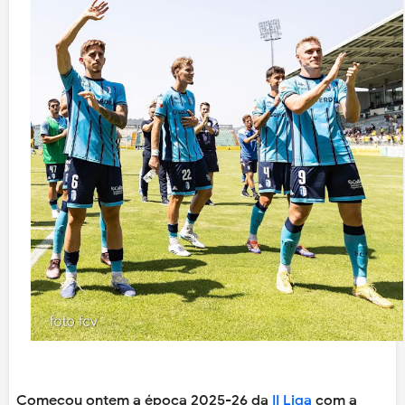
Começou ontem a época 2025-26 da
II Liga
com a