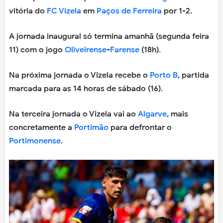
vitória do
FC Vizela
em
Paços de Ferreira
por 1-2.
A jornada inaugural só termina amanhã (segunda feira
11) com o jogo
Oliveirense
-
Farense
(18h).
Na próxima jornada o Vizela recebe o
Porto B
, partida
marcada para as 14 horas de sábado (16).
Na terceira jornada o Vizela vai ao
Algarve
, mais
concretamente a
Portimão
para defrontar o
Portimonense
.