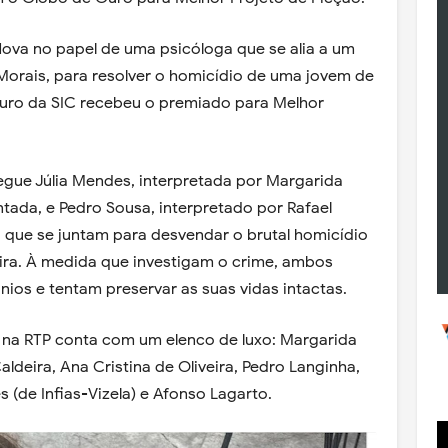
-Nova no papel de uma psicóloga que se alia a um
 Morais, para resolver o homicídio de uma jovem de
Ouro da SIC recebeu o premiado para Melhor
' segue Júlia Mendes, interpretada por Margarida
tada, e Pedro Sousa, interpretado por Rafael
 que se juntam para desvendar o brutal homicídio
ra. À medida que investigam o crime, ambos
ios e tentam preservar as suas vidas intactas.
a na RTP conta com um elenco de luxo: Margarida
aldeira, Ana Cristina de Oliveira, Pedro Langinha,
 (de Infias-Vizela) e Afonso Lagarto.