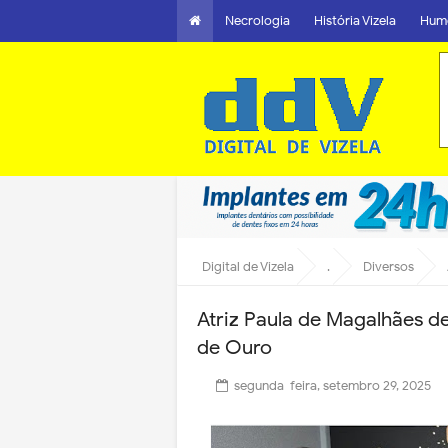
Necrologia
História Vizela
Hum
Digital de Vizela
.
Diversos
Atriz Paula de Magalhães d
de Ouro
segunda-feira, setembro 29, 2025