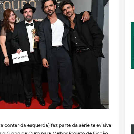
a contar da esquerda) faz parte da série televisiva
 o Globo de Ouro para Melhor Projeto de Ficção.