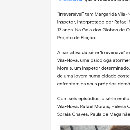
“Irreversível” tem Margarida Vila
inspetor, interpretado por Rafael
17 anos. Na Gala dos Globos de 
Projeto de Ficção.
A narrativa da série 'Irreversível
Vila-Nova, uma psicóloga atormen
Morais, um inspetor determinado,
de uma jovem numa cidade costei
enfrentam os seus próprios demón
Com seis episódios, a série emit
Vila-Nova, Rafael Morais, Helena C
Soraia Chaves, Paula de Magalhães