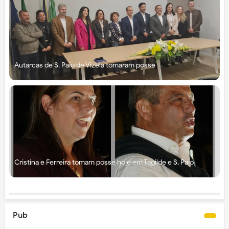
Autarcas de S. Paio de Vizela tomaram posse
Cristina e Ferreira tomam posse hoje em Tagilde e S. Paio
Pub