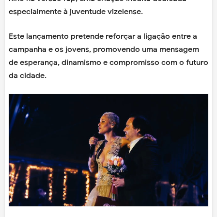
especialmente à juventude vizelense.
Este lançamento pretende reforçar a ligação entre a
campanha e os jovens, promovendo uma mensagem
de esperança, dinamismo e compromisso com o futuro
da cidade.