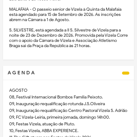
MALAFAIA - O passeio sénior de Vizela à Quinta da Malafaia
está agendado para 15 de Setembro de 2026. As inscrições
abrem na Câmara a 1 de Agosto.
S. SILVESTRE, está agendada a II S. Silvestre de Vizela para a
noite de 23 de Dezembro de 2026. Promovida pela Vizela Corre
com o apoio da Câmara de Vizela e Associação Atletismo
Braga sai da Praça da República às 21 horas.
A G E N D A
AGOSTO
08, Festival Internacional Bombos Família Peixoto.
09, Inauguração requalificação rotunda J.S.Oliveira
09, Inauguração requalificação Centro Pastoral Vizela S. Adrião
09, FC Vizela-Leiria, primeira jornada, domingo 14h00.
09, Festas Vizela, atuação de Pluto.
10, Festas Vizela, ABBA EXPERIENCE.