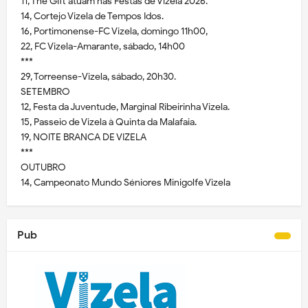
11, The Gift atuam nas Festas de Vizela 2026.
14, Cortejo Vizela de Tempos Idos.
16, Portimonense-FC Vizela, domingo 11h00,
22, FC Vizela-Amarante, sábado, 14h00
***
29, Torreense-Vizela, sábado, 20h30.
SETEMBRO
12, Festa da Juventude, Marginal Ribeirinha Vizela.
15, Passeio de Vizela à Quinta da Malafaia.
19, NOITE BRANCA DE VIZELA
***
OUTUBRO
14, Campeonato Mundo Séniores Minigolfe Vizela
Pub