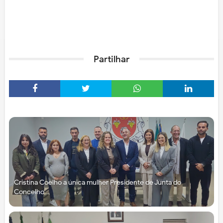
Partilhar
Cristina Coelho a única mulher Presidente de Junta do
Concelho