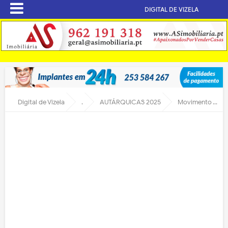
DIGITAL DE VIZELA
Digital de Vizela
.
AUTÁRQUICAS 2025
Movimento Vizela Sempre lança hino