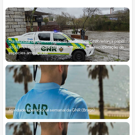
Dia Mundial da Conservação da Natureza: a GNR reforça papel
do SEPNA na proteção da biodiversidade e na recuperação de
espécies ameaçadas
Atividade operacional semanal da GNR (Braga)