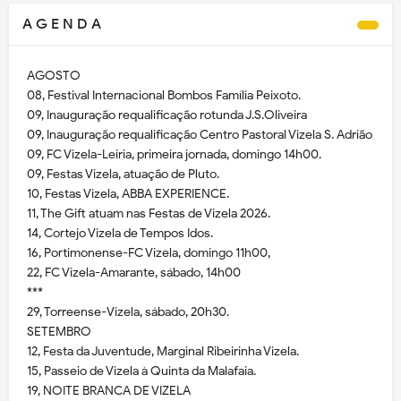
A G E N D A
AGOSTO
08, Festival Internacional Bombos Família Peixoto.
09, Inauguração requalificação rotunda J.S.Oliveira
09, Inauguração requalificação Centro Pastoral Vizela S. Adrião
09, FC Vizela-Leiria, primeira jornada, domingo 14h00.
09, Festas Vizela, atuação de Pluto.
10, Festas Vizela, ABBA EXPERIENCE.
11, The Gift atuam nas Festas de Vizela 2026.
14, Cortejo Vizela de Tempos Idos.
16, Portimonense-FC Vizela, domingo 11h00,
22, FC Vizela-Amarante, sábado, 14h00
***
29, Torreense-Vizela, sábado, 20h30.
SETEMBRO
12, Festa da Juventude, Marginal Ribeirinha Vizela.
15, Passeio de Vizela à Quinta da Malafaia.
19, NOITE BRANCA DE VIZELA