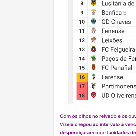
Com os olhos no relvado e os ou
Vizela chegou ao intervalo a ven
desperdiçaram oportunidades de g