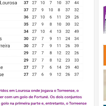
vidos em Lourosa onde jogava o Torreense, o
cer com um golo de Fortuné. Os dois conjuntos
olo na primeira parte e, entretanto, o Torreense