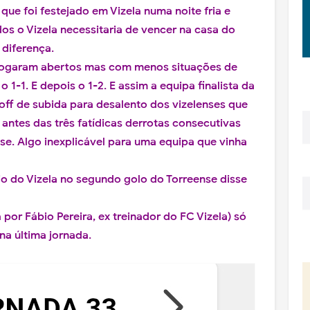
 que foi festejado em Vizela numa noite fria e
os o Vizela necessitaria de vencer na casa do
 diferença.
a jogaram abertos mas com menos situações de
o 1-1. E depois o 1-2. E assim a equipa finalista da
-off de subida para desalento dos vizelenses que
antes das três fatídicas derrotas consecutivas
se. Algo inexplicável para uma equipa que vinha
io do Vizela no segundo golo do Torreense disse
a por Fábio Pereira, ex treinador do FC Vizela) só
na última jornada.