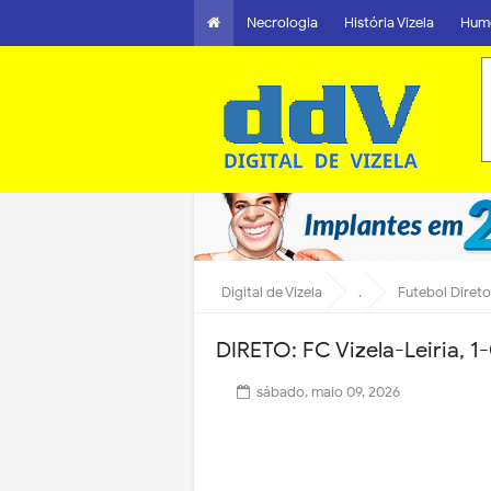
Necrologia
História Vizela
Hum
Digital de Vizela
.
Futebol Direto
DIRETO: FC Vizela-Leiria, 1-
sábado, maio 09, 2026