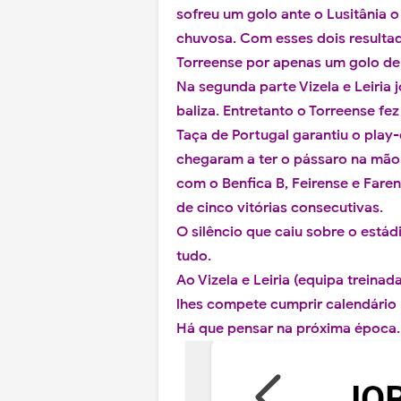
sofreu um golo ante o Lusitânia o
chuvosa. Com esses dois resultad
Torreense por apenas um golo de
Na segunda parte Vizela e Leiri
baliza. Entretanto o Torreense fez 
Taça de Portugal garantiu o play
chegaram a ter o pássaro na mão 
com o Benfica B, Feirense e Faren
de cinco vitórias consecutivas.
O silêncio que caiu sobre o estád
tudo.
Ao Vizela e Leiria (equipa treinad
lhes compete cumprir calendário 
Há que pensar na próxima época.