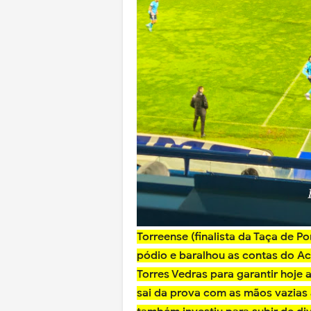
Torreense (finalista da Taça de P
pódio e baralhou as contas do A
Torres Vedras para garantir hoje a
sai da prova com as mãos vazias 