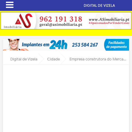
DIGITAL DE VIZELA
Digital de Vizela
Cidade
Empresa construtora do Mercado de Vizela, sedes da AIREV e Centro Escolar de S. Miguel vai reconstruir Castelo da Ponte