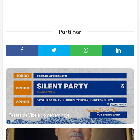
Partilhar
Festas de Vizela começam hoje