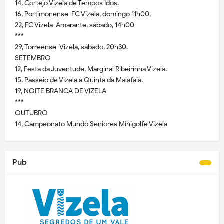
14, Cortejo Vizela de Tempos Idos.
16, Portimonense-FC Vizela, domingo 11h00,
22, FC Vizela-Amarante, sábado, 14h00
***
29, Torreense-Vizela, sábado, 20h30.
SETEMBRO
12, Festa da Juventude, Marginal Ribeirinha Vizela.
15, Passeio de Vizela à Quinta da Malafaia.
19, NOITE BRANCA DE VIZELA
***
OUTUBRO
14, Campeonato Mundo Séniores Minigolfe Vizela
Pub