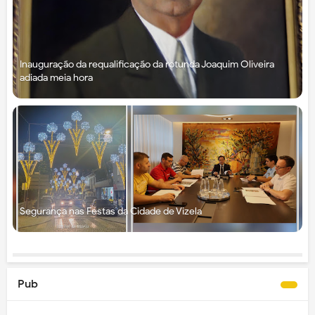
Inauguração da requalificação da rotunda Joaquim Oliveira
adiada meia hora
Segurança nas Festas da Cidade de Vizela
Pub