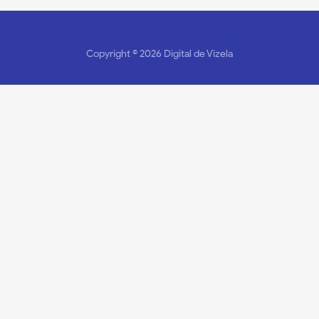
Copyright ©
2026
Digital de Vizela