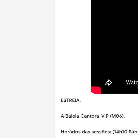
ESTREIA.
A Baleia Cantora V.P (M06).
Horários das sessões: (14h10 Sáb