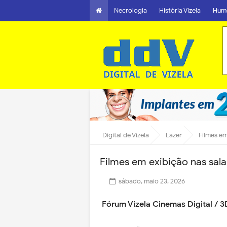
Necrologia
História Vizela
Hum
Digital de Vizela
Lazer
Filmes em
Filmes em exibição nas sala
sábado, maio 23, 2026
Fórum Vizela Cinemas Digital / 3