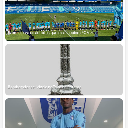
Prémio para os adeptos que mais apoiem FC Vizela
Bombarralense-Vizela na Taça de Portugal