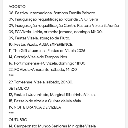
AGOSTO
08, Festival Internacional Bombos Família Peixoto.
09, Inauguração requalificação rotunda J.S.Oliveira
09, Inauguração requalificação Centro Pastoral Vizela S. Adrião
09, FC Vizela-Leiria, primeira jornada, domingo 14h00.
09, Festas Vizela, atuação de Pluto.
10, Festas Vizela, ABBA EXPERIENCE.
11, The Gift atuam nas Festas de Vizela 2026.
14, Cortejo Vizela de Tempos Idos.
16, Portimonense-FC Vizela, domingo 11h00,
22, FC Vizela-Amarante, sábado, 14h00
***
29, Torreense-Vizela, sábado, 20h30.
SETEMBRO
12, Festa da Juventude, Marginal Ribeirinha Vizela.
15, Passeio de Vizela à Quinta da Malafaia.
19, NOITE BRANCA DE VIZELA
***
OUTUBRO
14, Campeonato Mundo Séniores Minigolfe Vizela