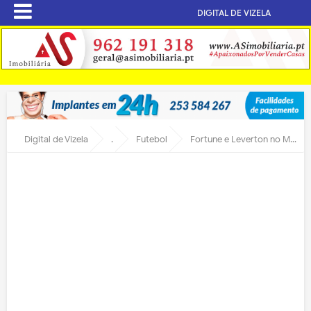
DIGITAL DE VIZELA
Digital de Vizela
.
Futebol
Fortune e Leverton no Mundial 2026