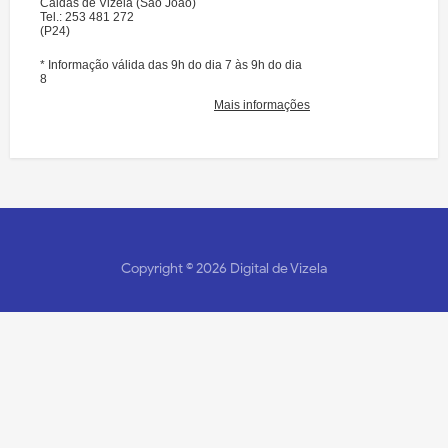
Copyright ©
2026
Digital de Vizela