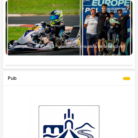
Jovem piloto de Vizela 3.º classificado na pista de Słomczyn
Pub