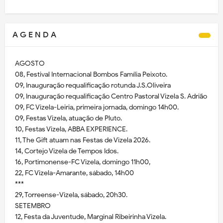
A G E N D A
AGOSTO
08, Festival Internacional Bombos Família Peixoto.
09, Inauguração requalificação rotunda J.S.Oliveira
09, Inauguração requalificação Centro Pastoral Vizela S. Adrião
09, FC Vizela-Leiria, primeira jornada, domingo 14h00.
09, Festas Vizela, atuação de Pluto.
10, Festas Vizela, ABBA EXPERIENCE.
11, The Gift atuam nas Festas de Vizela 2026.
14, Cortejo Vizela de Tempos Idos.
16, Portimonense-FC Vizela, domingo 11h00,
22, FC Vizela-Amarante, sábado, 14h00
***
29, Torreense-Vizela, sábado, 20h30.
SETEMBRO
12, Festa da Juventude, Marginal Ribeirinha Vizela.