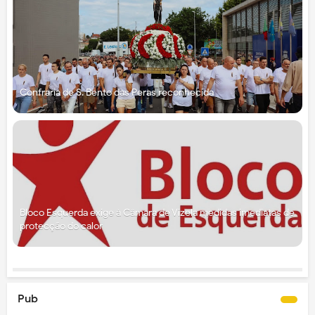
Confraria de S. Bento das Peras reconhecida
Bloco Esquerda exige à Câmara de Vizela medidas imediatas de
protecção do calor
Pub