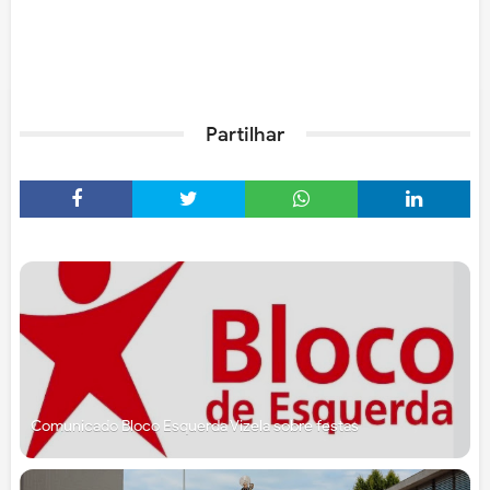
Partilhar
Comunicado Bloco Esquerda Vizela sobre festas