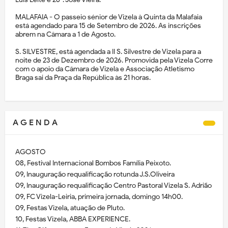
MALAFAIA - O passeio sénior de Vizela à Quinta da Malafaia
está agendado para 15 de Setembro de 2026. As inscrições
abrem na Câmara a 1 de Agosto.
S. SILVESTRE, está agendada a II S. Silvestre de Vizela para a
noite de 23 de Dezembro de 2026. Promovida pela Vizela Corre
com o apoio da Câmara de Vizela e Associação Atletismo
Braga sai da Praça da República às 21 horas.
A G E N D A
AGOSTO
08, Festival Internacional Bombos Família Peixoto.
09, Inauguração requalificação rotunda J.S.Oliveira
09, Inauguração requalificação Centro Pastoral Vizela S. Adrião
09, FC Vizela-Leiria, primeira jornada, domingo 14h00.
09, Festas Vizela, atuação de Pluto.
10, Festas Vizela, ABBA EXPERIENCE.