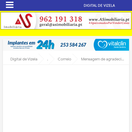
DIGITAL DE VIZELA
Digital de Vizela
.
Correio
Mensagem de agradecimento...