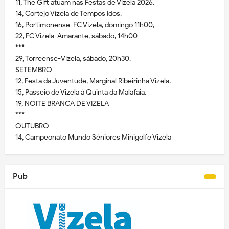
11, The Gift atuam nas Festas de Vizela 2026.
14, Cortejo Vizela de Tempos Idos.
16, Portimonense-FC Vizela, domingo 11h00,
22, FC Vizela-Amarante, sábado, 14h00
***
29, Torreense-Vizela, sábado, 20h30.
SETEMBRO
12, Festa da Juventude, Marginal Ribeirinha Vizela.
15, Passeio de Vizela à Quinta da Malafaia.
19, NOITE BRANCA DE VIZELA
***
OUTUBRO
14, Campeonato Mundo Séniores Minigolfe Vizela
Pub