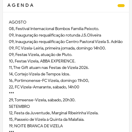
A G E N D A
AGOSTO
08, Festival Internacional Bombos Família Peixoto.
09, Inauguração requalificação rotunda J.S.Oliveira
09, Inauguração requalificação Centro Pastoral Vizela S. Adrião
09, FC Vizela-Leiria, primeira jornada, domingo 14h00.
09, Festas Vizela, atuação de Pluto.
10, Festas Vizela, ABBA EXPERIENCE.
11, The Gift atuam nas Festas de Vizela 2026.
14, Cortejo Vizela de Tempos Idos.
16, Portimonense-FC Vizela, domingo 11h00,
22, FC Vizela-Amarante, sábado, 14h00
***
29, Torreense-Vizela, sábado, 20h30.
SETEMBRO
12, Festa da Juventude, Marginal Ribeirinha Vizela.
15, Passeio de Vizela à Quinta da Malafaia.
19, NOITE BRANCA DE VIZELA