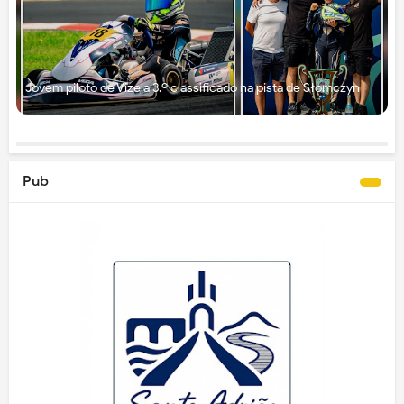
Jovem piloto de Vizela 3.º classificado na pista de Słomczyn
Pub