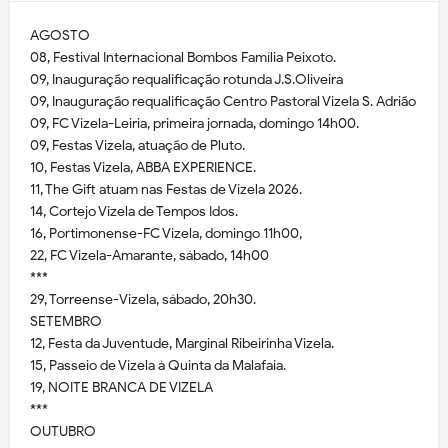
AGOSTO
08, Festival Internacional Bombos Família Peixoto.
09, Inauguração requalificação rotunda J.S.Oliveira
09, Inauguração requalificação Centro Pastoral Vizela S. Adrião
09, FC Vizela-Leiria, primeira jornada, domingo 14h00.
09, Festas Vizela, atuação de Pluto.
10, Festas Vizela, ABBA EXPERIENCE.
11, The Gift atuam nas Festas de Vizela 2026.
14, Cortejo Vizela de Tempos Idos.
16, Portimonense-FC Vizela, domingo 11h00,
22, FC Vizela-Amarante, sábado, 14h00
***
29, Torreense-Vizela, sábado, 20h30.
SETEMBRO
12, Festa da Juventude, Marginal Ribeirinha Vizela.
15, Passeio de Vizela à Quinta da Malafaia.
19, NOITE BRANCA DE VIZELA
***
OUTUBRO