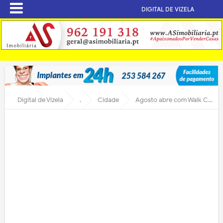
DIGITAL DE VIZELA
Digital de Vizela
.
Cidade
Agosto abre com Walk Color Party na Marginal Ribeirinha