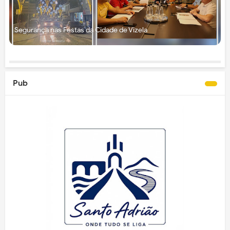
Segurança nas Festas da Cidade de Vizela
Pub