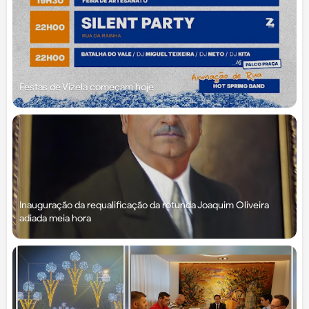
Festas de Vizela começam hoje
Inauguração da requalificação da rotunda Joaquim Oliveira
adiada meia hora