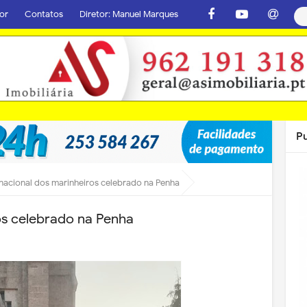
or
Contatos
Diretor: Manuel Marques
P
 nacional dos marinheiros celebrado na Penha
os celebrado na Penha