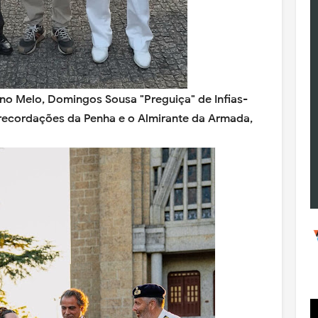
uno Melo, Domingos Sousa "Preguiça" de Infias-
e recordações da Penha e o Almirante da Armada,