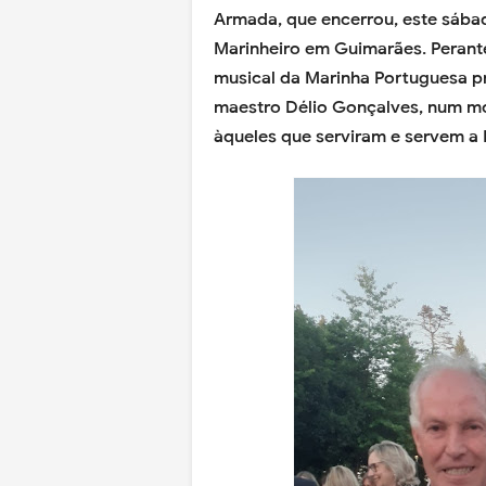
Armada, que encerrou, este sáb
Marinheiro em Guimarães. Perant
musical da Marinha Portuguesa p
maestro Délio Gonçalves, num m
àqueles que serviram e servem a 