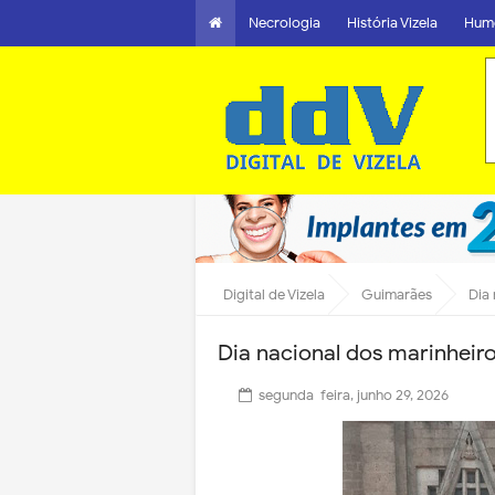
Necrologia
História Vizela
Hum
Digital de Vizela
Guimarães
Dia
Dia nacional dos marinheir
segunda-feira, junho 29, 2026