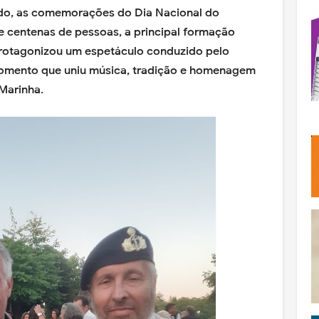
ado, as comemorações do Dia Nacional do
e centenas de pessoas, a principal formação
rotagonizou um espetáculo conduzido pelo
omento que uniu música, tradição e homenagem
Marinha.