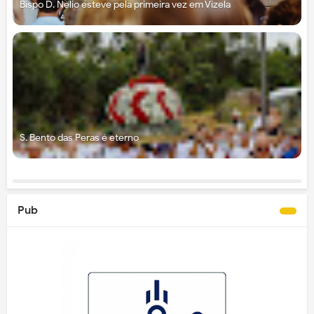
Bispo D. Nélio esteve pela primeira vez em Vizela
S. Bento das Peras é eterno
Pub