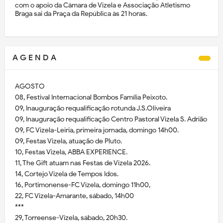
com o apoio da Câmara de Vizela e Associação Atletismo
Braga sai da Praça da República às 21 horas.
A G E N D A
AGOSTO
08, Festival Internacional Bombos Família Peixoto.
09, Inauguração requalificação rotunda J.S.Oliveira
09, Inauguração requalificação Centro Pastoral Vizela S. Adrião
09, FC Vizela-Leiria, primeira jornada, domingo 14h00.
09, Festas Vizela, atuação de Pluto.
10, Festas Vizela, ABBA EXPERIENCE.
11, The Gift atuam nas Festas de Vizela 2026.
14, Cortejo Vizela de Tempos Idos.
16, Portimonense-FC Vizela, domingo 11h00,
22, FC Vizela-Amarante, sábado, 14h00
***
29, Torreense-Vizela, sábado, 20h30.