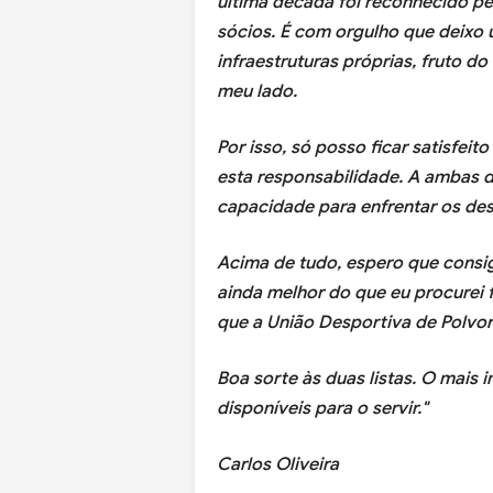
última década foi reconhecido pe
sócios. É com orgulho que deixo 
infraestruturas próprias, fruto 
meu lado.
Por isso, só posso ficar satisfeit
esta responsabilidade. A ambas de
capacidade para enfrentar os de
Acima de tudo, espero que consi
ainda melhor do que eu procurei f
que a União Desportiva de Polvore
Boa sorte às duas listas. O mais
disponíveis para o servir."
Carlos Oliveira