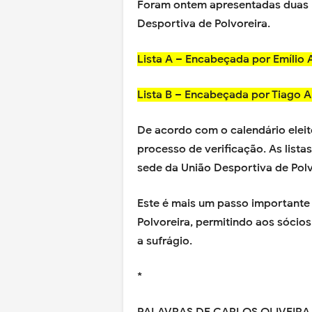
Foram ontem apresentadas duas l
Desportiva de Polvoreira.
Lista A – Encabeçada por Emílio 
Lista B – Encabeçada por Tiago A
De acordo com o calendário eleito
processo de verificação. As lista
sede da União Desportiva de Polvo
Este é mais um passo importante
Polvoreira, permitindo aos sóci
a sufrágio.
*