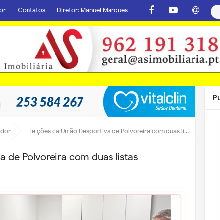
or
Contatos
Diretor: Manuel Marques
P
ador
Eleições da União Desportiva de Polvoreira com duas listas
a de Polvoreira com duas listas