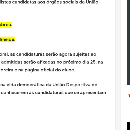
istas candidatas aos órgãos sociais da União
Abreu.
lmeida.
ral, as candidaturas serão agora sujeitas ao
s admitidas serão afixadas no próximo dia 25, na
reira e na página oficial do clube.
 na vida democrática da União Desportiva de
os conhecerem as candidaturas que se apresentam