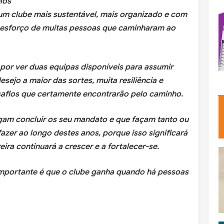
los
um clube mais sustentável, mais organizado e com
do esforço de muitas pessoas que caminharam ao
o por ver duas equipas disponíveis para assumir
sejo a maior das sortes, muita resiliência e
safios que certamente encontrarão pelo caminho.
gam concluir os seu mandato e que façam tanto ou
azer ao longo destes anos, porque isso significará
ira continuará a crescer e a fortalecer-se.
 importante é que o clube ganha quando há pessoas