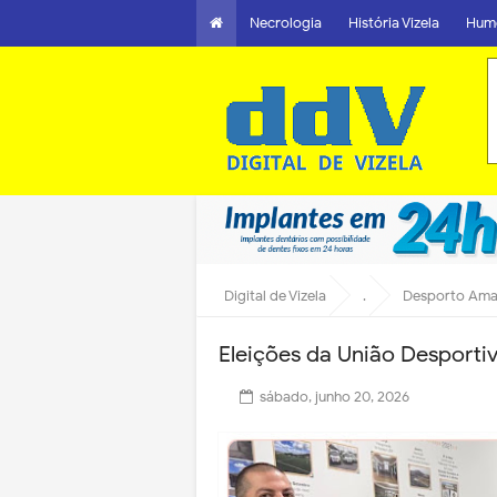
Necrologia
História Vizela
Hum
Digital de Vizela
.
Desporto Am
Eleições da União Desportiv
sábado, junho 20, 2026