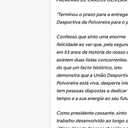
PALAVRAS DE CARLOS OLIVEIR
"Terminou o prazo para a entrega
Desportiva de Polvoreira para o 
Confesso que sinto uma enorme
felicidade ao ver que, pela segun
em 53 anos de história do nosso 
existem duas listas concorrentes.
do que um facto histórico, isto
demonstra que a União Desporti
Polvoreira está viva, desperta int
tem pessoas dispostas a dedicar 
tempo e a sua energia ao seu futu
Como presidente cessante, sinto
trabalho desenvolvido ao longo 