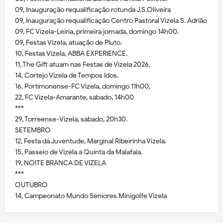
09, Inauguração requalificação rotunda J.S.Oliveira
09, Inauguração requalificação Centro Pastoral Vizela S. Adrião
09, FC Vizela-Leiria, primeira jornada, domingo 14h00.
09, Festas Vizela, atuação de Pluto.
10, Festas Vizela, ABBA EXPERIENCE.
11, The Gift atuam nas Festas de Vizela 2026.
14, Cortejo Vizela de Tempos Idos.
16, Portimonense-FC Vizela, domingo 11h00,
22, FC Vizela-Amarante, sábado, 14h00
***
29, Torreense-Vizela, sábado, 20h30.
SETEMBRO
12, Festa da Juventude, Marginal Ribeirinha Vizela.
15, Passeio de Vizela à Quinta da Malafaia.
19, NOITE BRANCA DE VIZELA
***
OUTUBRO
14, Campeonato Mundo Séniores Minigolfe Vizela