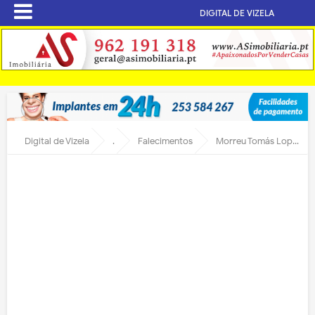
DIGITAL DE VIZELA
Digital de Vizela
.
Falecimentos
Morreu Tomás Lopes antigo presidente da junta de Infias