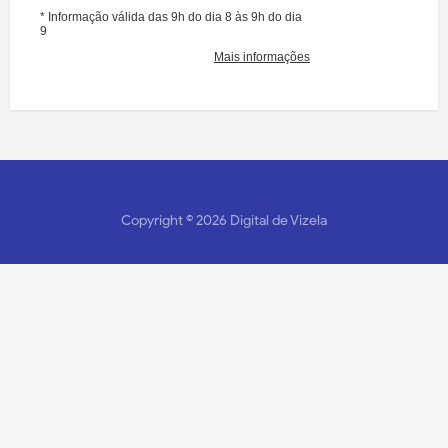
Copyright ©
2026
Digital de Vizela