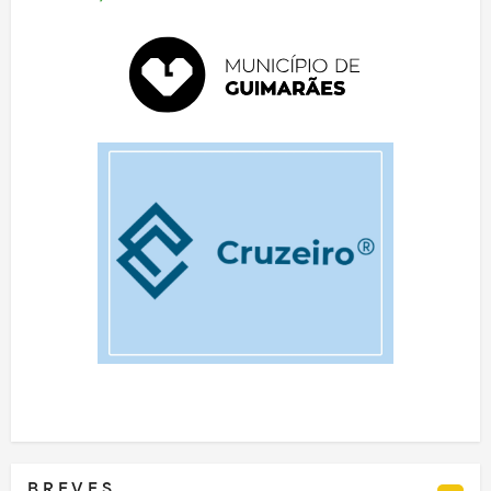
B R E V E S