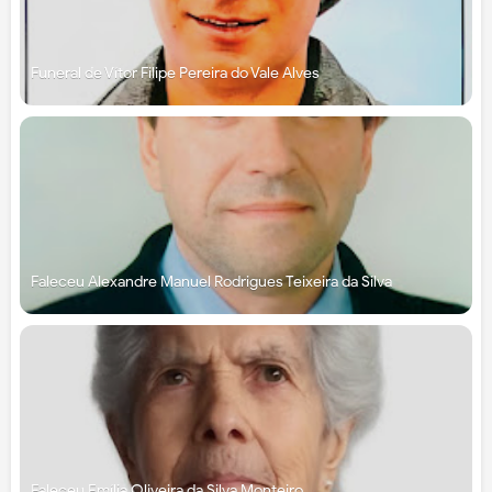
Funeral de Vítor Filipe Pereira do Vale Alves
Faleceu Alexandre Manuel Rodrigues Teixeira da Silva
Faleceu Emília Oliveira da Silva Monteiro