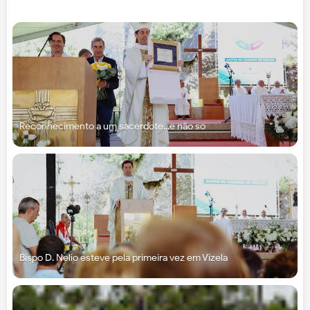
Reconhecimento a um sacerdote...e não só
Bispo D. Nélio esteve pela primeira vez em Vizela