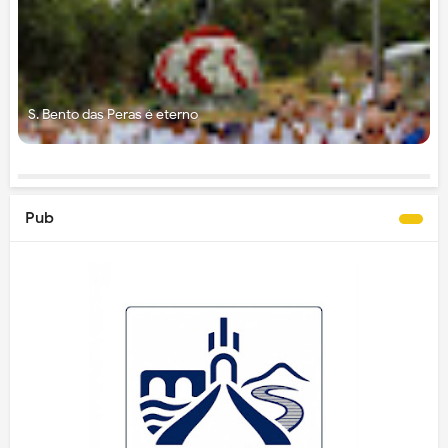
S. Bento das Peras é eterno
Pub