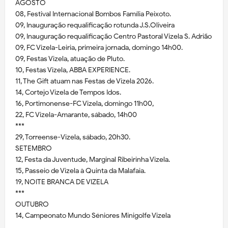
AGOSTO
08, Festival Internacional Bombos Família Peixoto.
09, Inauguração requalificação rotunda J.S.Oliveira
09, Inauguração requalificação Centro Pastoral Vizela S. Adrião
09, FC Vizela-Leiria, primeira jornada, domingo 14h00.
09, Festas Vizela, atuação de Pluto.
10, Festas Vizela, ABBA EXPERIENCE.
11, The Gift atuam nas Festas de Vizela 2026.
14, Cortejo Vizela de Tempos Idos.
16, Portimonense-FC Vizela, domingo 11h00,
22, FC Vizela-Amarante, sábado, 14h00
***
29, Torreense-Vizela, sábado, 20h30.
SETEMBRO
12, Festa da Juventude, Marginal Ribeirinha Vizela.
15, Passeio de Vizela à Quinta da Malafaia.
19, NOITE BRANCA DE VIZELA
***
OUTUBRO
14, Campeonato Mundo Séniores Minigolfe Vizela