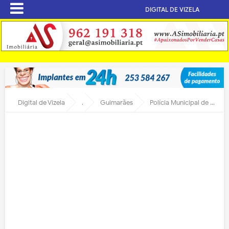
DIGITAL DE VIZELA
Digital de Vizela
.
Guimarães
Polícia Municipal de Guimarães detém indivíduo por alteração da ordem pública no Largo do Toural