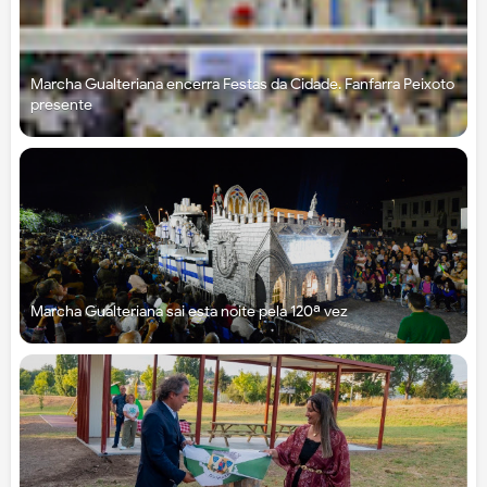
Marcha Gualteriana encerra Festas da Cidade. Fanfarra Peixoto
presente
Marcha Gualteriana sai esta noite pela 120ª vez