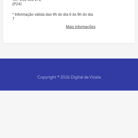
Copyright ©
2026
Digital de Vizela