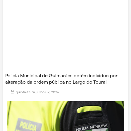
Polícia Municipal de Guimarães detém indivíduo por
alteração da ordem pública no Largo do Toural
quinta-feira, julho 02, 2026