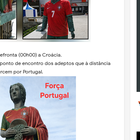
defronta (00h00) a Croácia.
o ponto de encontro dos adeptos que à distância
orcem por Portugal.