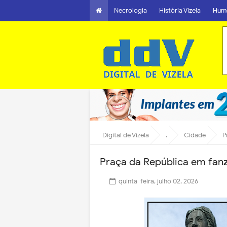
Necrologia
História Vizela
Hum
Digital de Vizela
.
Cidade
P
Praça da República em fan
quinta-feira, julho 02, 2026