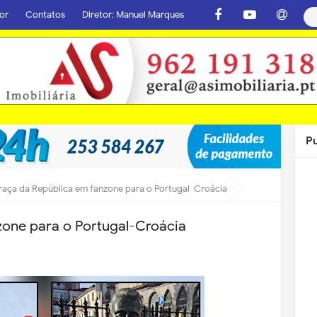
or
Contatos
Diretor: Manuel Marques
P
raça da República em fanzone para o Portugal-Croácia
zone para o Portugal-Croácia