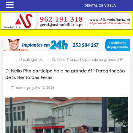
DIGITAL DE VIZELA
Uncategories
D. Nelio Pita participa hoje na grande 61ª Peregrinação de S. Bento das Peras
D. Nelio Pita participa hoje na grande 61ª Peregrinação
de S. Bento das Peras
domingo, julho 12, 2026