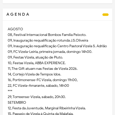
A G E N D A
AGOSTO
08, Festival Internacional Bombos Família Peixoto.
09, Inauguração requalificação rotunda J.S.Oliveira
09, Inauguração requalificação Centro Pastoral Vizela S. Adrião
09, FC Vizela-Leiria, primeira jornada, domingo 14h00.
09, Festas Vizela, atuação de Pluto.
10, Festas Vizela, ABBA EXPERIENCE.
11, The Gift atuam nas Festas de Vizela 2026.
14, Cortejo Vizela de Tempos Idos.
16, Portimonense-FC Vizela, domingo 11h00,
22, FC Vizela-Amarante, sábado, 14h00
***
29, Torreense-Vizela, sábado, 20h30.
SETEMBRO
12, Festa da Juventude, Marginal Ribeirinha Vizela.
15, Passeio de Vizela à Quinta da Malafaia.