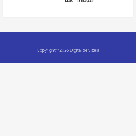
Copyright ©
2026
Digital de Vizela