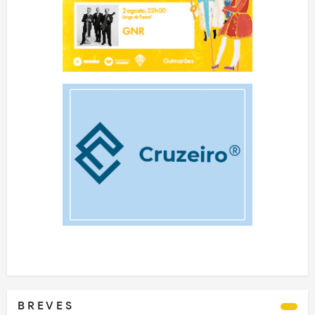
B R E V E S