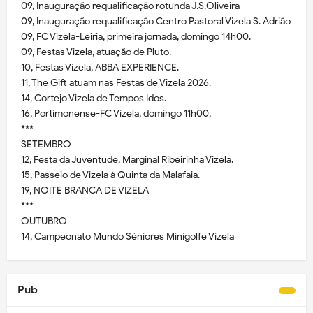
09, Inauguração requalificação rotunda J.S.Oliveira
09, Inauguração requalificação Centro Pastoral Vizela S. Adrião
09, FC Vizela-Leiria, primeira jornada, domingo 14h00.
09, Festas Vizela, atuação de Pluto.
10, Festas Vizela, ABBA EXPERIENCE.
11, The Gift atuam nas Festas de Vizela 2026.
14, Cortejo Vizela de Tempos Idos.
16, Portimonense-FC Vizela, domingo 11h00,
***
SETEMBRO
12, Festa da Juventude, Marginal Ribeirinha Vizela.
15, Passeio de Vizela à Quinta da Malafaia.
19, NOITE BRANCA DE VIZELA
***
OUTUBRO
14, Campeonato Mundo Séniores Minigolfe Vizela
Pub