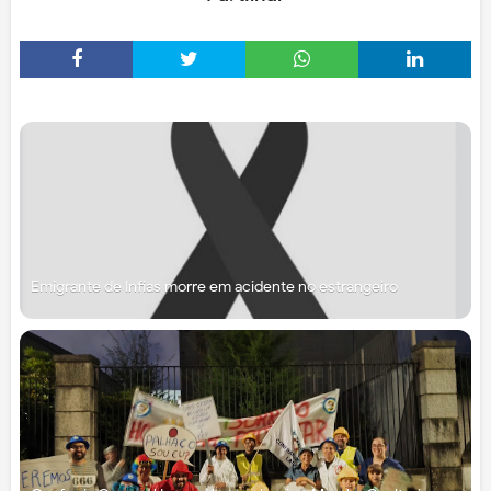
Emigrante de Infias morre em acidente no estrangeiro