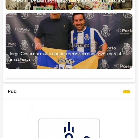
Confraria Carnaval Lagoas levou alegria à Marcha Gualteriana
Jorge Costa era muito querido em Vizela onde viveu durante
uma época
Pub