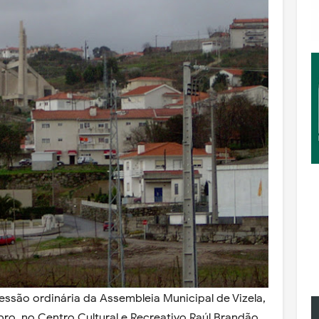
ssão ordinária da Assembleia Municipal de Vizela,
bro, no Centro Cultural e Recreativo Raúl Brandão