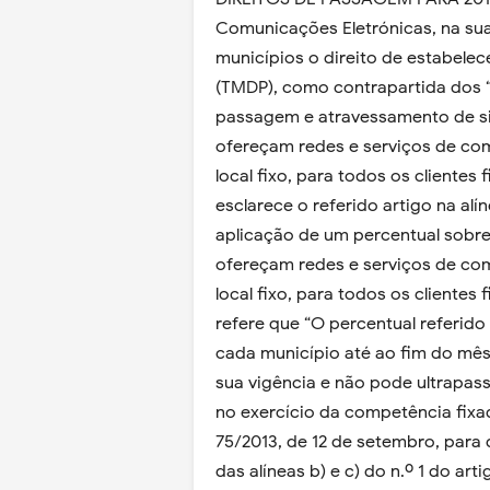
Comunicações Eletrónicas, na sua 
municípios o direito de estabele
(TMDP), como contrapartida dos “d
passagem e atravessamento de s
ofereçam redes e serviços de com
local fixo, para todos os clientes
esclarece o referido artigo na al
aplicação de um percentual sobre
ofereçam redes e serviços de com
local fixo, para todos os clientes
refere que “O percentual referido
cada município até ao fim do mês
sua vigência e não pode ultrapas
no exercício da competência fixada
75/2013, de 12 de setembro, para
das alíneas b) e c) do n.º 1 do ar