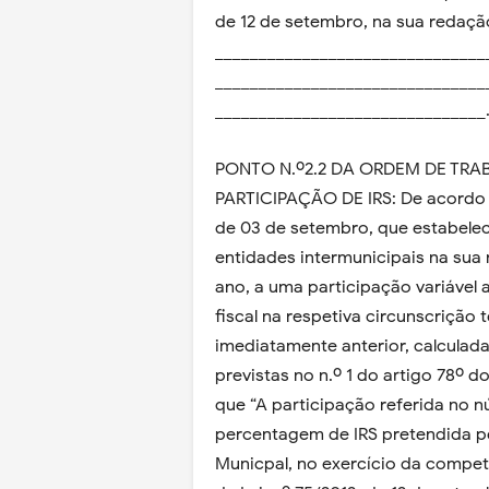
de 12 de setembro, na sua redação
_______________________________
_______________________________
_______________________________
PONTO N.º2.2 DA ORDEM DE TRA
PARTICIPAÇÃO DE IRS: De acordo c
de 03 de setembro, que estabelece
entidades intermunicipais na sua 
ano, a uma participação variável 
fiscal na respetiva circunscrição t
imediatamente anterior, calculada
previstas no n.º 1 do artigo 78º 
que “A participação referida no 
percentagem de IRS pretendida p
Municpal, no exercício da competên