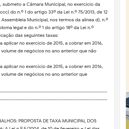
o, submeto a Câmara Municipal, no exercício da
cc) do n.º 1 do artigo 33º da Lei n.º 75/2013, de 12
Assembleia Municipal, nos termos da alínea d), n.º
oma legal e do n.º 1 do artigo 18º da Lei n.º
icação das seguintes taxas:
 aplicar no exercício de 2015, a cobrar em 2016,
 volume de negócios no ano anterior que não
 aplicar no exercício de 2015, a cobrar em 2016,
 volume de negócios no ano anterior que
_______________________________________________
_______________________________________________
.
BALHOS: PROPOSTA DE TAXA MUNICIPAL DOS
A Lei n.º 5/2004, de 10 de fevereiro – Lei das