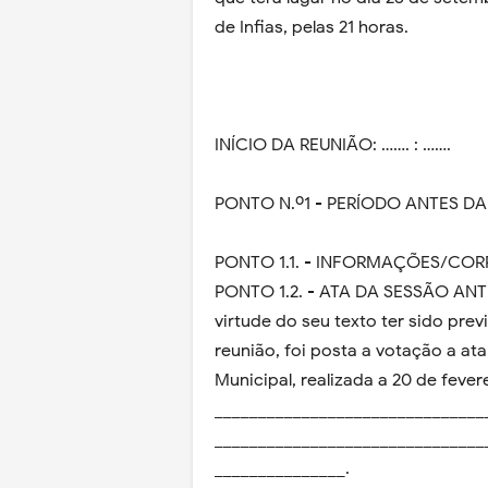
de Infias, pelas 21 horas.
INÍCIO DA REUNIÃO: ……. : …….
PONTO N.º1 - PERÍODO ANTES DA
PONTO 1.1. - INFORMAÇÕES/CO
PONTO 1.2. - ATA DA SESSÃO ANTE
virtude do seu texto ter sido pr
reunião, foi posta a votação a ata
Municipal, realizada a 20 de fevere
_______________________________
_______________________________
_______________.