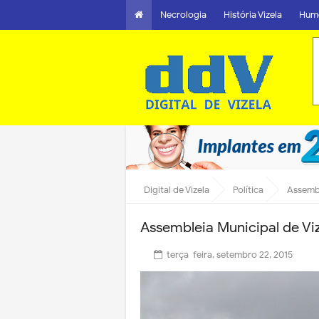
Necrologia
História Vizela
Hum
Digital de Vizela
Política
Assembl
Assembleia Municipal de Viz
terça-feira, setembro 22, 2015