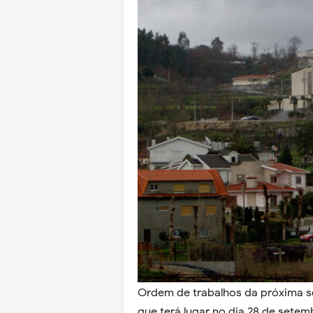
Ordem de trabalhos da próxima se
que terá lugar no dia 28 de setem