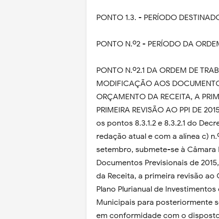
PONTO 1.3. - PERÍODO DESTINA
PONTO N.º2 - PERÍODO DA ORDE
PONTO N.º2.1 DA ORDEM DE TRA
MODIFICAÇÃO AOS DOCUMENTOS P
ORÇAMENTO DA RECEITA, A PRI
PRIMEIRA REVISÃO AO PPI DE 201
os pontos 8.3.1.2 e 8.3.2.1 do Decr
redação atual e com a alínea c) n.º
setembro, submete-se à Câmara M
Documentos Previsionais de 2015
da Receita, a primeira revisão a
Plano Plurianual de Investimentos 
Municipais para posteriormente s
em conformidade com o disposto na