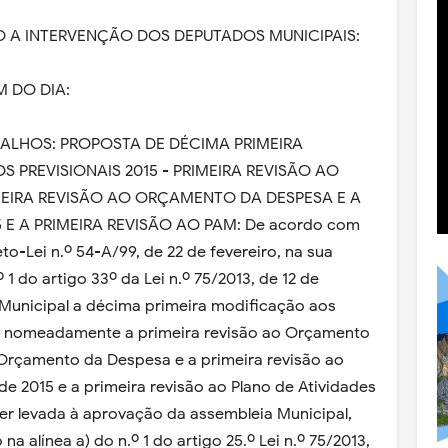
DO A INTERVENÇÃO DOS DEPUTADOS MUNICIPAIS:
M DO DIA:
BALHOS: PROPOSTA DE DÉCIMA PRIMEIRA
REVISIONAIS 2015 - PRIMEIRA REVISÃO AO
MEIRA REVISÃO AO ORÇAMENTO DA DESPESA E A
5 E A PRIMEIRA REVISÃO AO PAM: De acordo com
eto-Lei n.º 54-A/99, de 22 de fevereiro, na sua
 1 do artigo 33º da Lei n.º 75/2013, de 12 de
unicipal a décima primeira modificação aos
, nomeadamente a primeira revisão ao Orçamento
o Orçamento da Despesa e a primeira revisão ao
de 2015 e a primeira revisão ao Plano de Atividades
er levada à aprovação da assembleia Municipal,
 alínea a) do n.º 1 do artigo 25.º Lei n.º 75/2013,