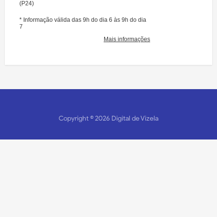
Copyright ©
2026
Digital de Vizela