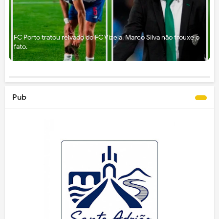
FC Porto tratou relvado do FC Vizela. Marco Silva não trouxe o
fato.
Pub