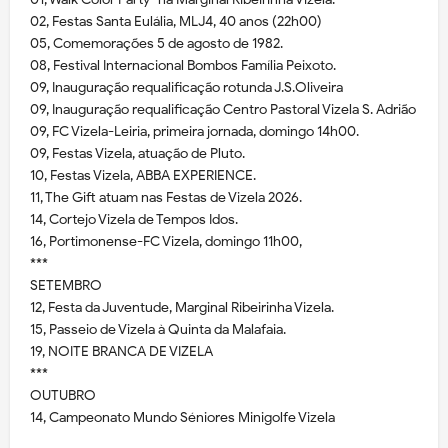
02, Festas Santa Eulália, MLJ4, 40 anos (22h00)
05, Comemorações 5 de agosto de 1982.
08, Festival Internacional Bombos Família Peixoto.
09, Inauguração requalificação rotunda J.S.Oliveira
09, Inauguração requalificação Centro Pastoral Vizela S. Adrião
09, FC Vizela-Leiria, primeira jornada, domingo 14h00.
09, Festas Vizela, atuação de Pluto.
10, Festas Vizela, ABBA EXPERIENCE.
11, The Gift atuam nas Festas de Vizela 2026.
14, Cortejo Vizela de Tempos Idos.
16, Portimonense-FC Vizela, domingo 11h00,
***
SETEMBRO
12, Festa da Juventude, Marginal Ribeirinha Vizela.
15, Passeio de Vizela à Quinta da Malafaia.
19, NOITE BRANCA DE VIZELA
***
OUTUBRO
14, Campeonato Mundo Séniores Minigolfe Vizela