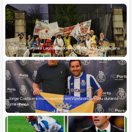
Confraria Carnaval Lagoas levou alegria à Marcha Gualteriana
Jorge Costa era muito querido em Vizela onde viveu durante
uma época