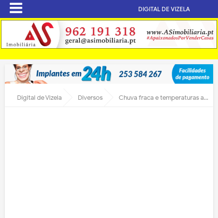
DIGITAL DE VIZELA
Digital de Vizela
Diversos
Chuva fraca e temperaturas até 30 graus no primeiro fim de semana de outono