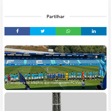
Partilhar
Prémio para os adeptos que mais apoiem FC Vizela