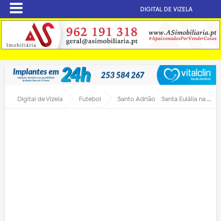
DIGITAL DE VIZELA
Digital de Vizela
Futebol
Santo Adrião - Santa Eulália na Taça AFB