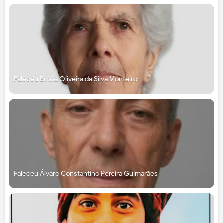
Faleceu Emília Oliveira da Silva Monteiro
Faleceu Álvaro Constantino Pereira Guimarães