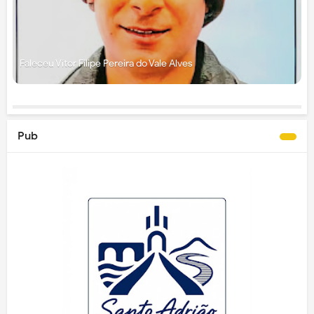
Faleceu Vítor Filipe Pereira do Vale Alves
Pub