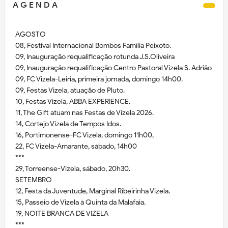
A G E N D A
AGOSTO
08, Festival Internacional Bombos Família Peixoto.
09, Inauguração requalificação rotunda J.S.Oliveira
09, Inauguração requalificação Centro Pastoral Vizela S. Adrião
09, FC Vizela-Leiria, primeira jornada, domingo 14h00.
09, Festas Vizela, atuação de Pluto.
10, Festas Vizela, ABBA EXPERIENCE.
11, The Gift atuam nas Festas de Vizela 2026.
14, Cortejo Vizela de Tempos Idos.
16, Portimonense-FC Vizela, domingo 11h00,
22, FC Vizela-Amarante, sábado, 14h00
***
29, Torreense-Vizela, sábado, 20h30.
SETEMBRO
12, Festa da Juventude, Marginal Ribeirinha Vizela.
15, Passeio de Vizela à Quinta da Malafaia.
19, NOITE BRANCA DE VIZELA
***