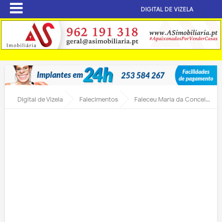
DIGITAL DE VIZELA
Digital de Vizela
Falecimentos
Faleceu Maria da Conceição Pereira