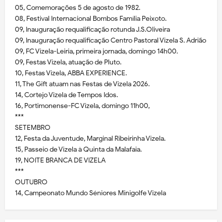
05, Comemorações 5 de agosto de 1982.
08, Festival Internacional Bombos Família Peixoto.
09, Inauguração requalificação rotunda J.S.Oliveira
09, Inauguração requalificação Centro Pastoral Vizela S. Adrião
09, FC Vizela-Leiria, primeira jornada, domingo 14h00.
09, Festas Vizela, atuação de Pluto.
10, Festas Vizela, ABBA EXPERIENCE.
11, The Gift atuam nas Festas de Vizela 2026.
14, Cortejo Vizela de Tempos Idos.
16, Portimonense-FC Vizela, domingo 11h00,
***
SETEMBRO
12, Festa da Juventude, Marginal Ribeirinha Vizela.
15, Passeio de Vizela à Quinta da Malafaia.
19, NOITE BRANCA DE VIZELA
***
OUTUBRO
14, Campeonato Mundo Séniores Minigolfe Vizela