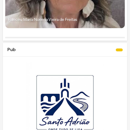
Faleceu Maria Noémia Vieira de Freitas
Pub