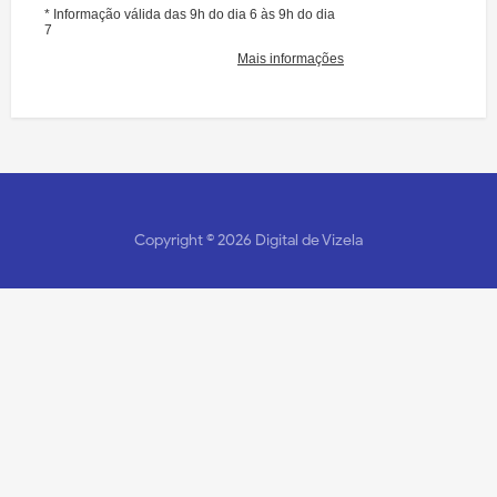
Copyright ©
2026
Digital de Vizela