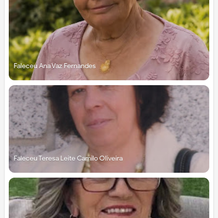
Faleceu Ana Vaz Fernandes
Faleceu Teresa Leite Camilo Oliveira