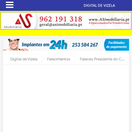
DIGITAL DE VIZELA
Digital de Vizela
Falecimentos
Faleceu Presidente do Conselho Fiscal do Moreirense