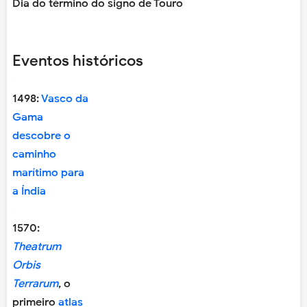
Dia do término do signo de Touro
Eventos históricos
1498:
Vasco da
Gama
descobre o
caminho
marítimo para
a Índia
1570:
Theatrum
Orbis
Terrarum
, o
primeiro
atlas