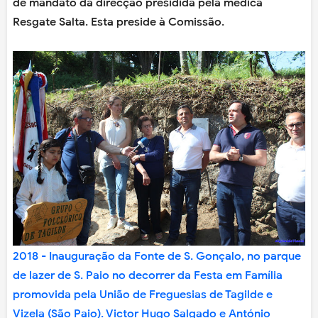
de mandato da direcção presidida pela médica
Resgate Salta. Esta preside à Comissão.
2018 - Inauguração da Fonte de S. Gonçalo, no parque
de lazer de S. Paio no decorrer da Festa em Família
promovida pela União de Freguesias de Tagilde e
Vizela (São Paio). Victor Hugo Salgado e António