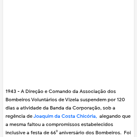
1943 - A Direção e Comando da Associação dos
Bombeiros Voluntários de Vizela suspendem por 120
dias a atividade da Banda da Corporação, sob a
regência de
Joaquim da Costa Chicória,
alegando que
a mesma faltou a compromissos estabelecidos
inclusive a festa de 66⁰ aniversário dos Bombeiros. Foi