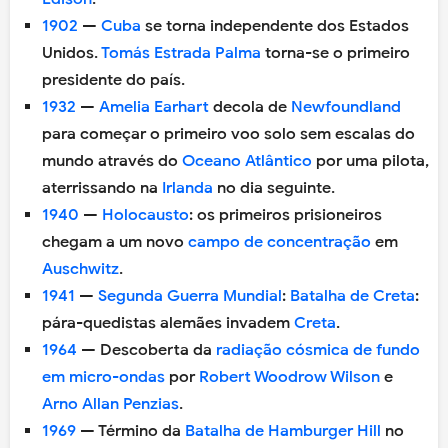
1902
—
Cuba
se torna independente dos Estados
Unidos.
Tomás Estrada Palma
torna-se o primeiro
presidente do país.
1932
—
Amelia Earhart
decola de
Newfoundland
para começar o primeiro voo solo sem escalas do
mundo através do
Oceano Atlântico
por uma pilota,
aterrissando na
Irlanda
no dia seguinte.
1940
—
Holocausto
: os primeiros prisioneiros
chegam a um novo
campo de concentração
em
Auschwitz
.
1941
—
Segunda Guerra Mundial
:
Batalha de Creta
:
pára-quedistas alemães invadem
Creta
.
1964
— Descoberta da
radiação cósmica de fundo
em micro-ondas
por
Robert Woodrow Wilson
e
Arno Allan Penzias
.
1969
— Término da
Batalha de Hamburger Hill
no