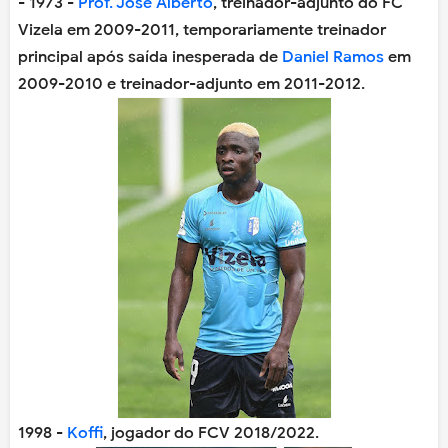
- 1973 -
Prof. José Alberto
, treinador-adjunto do FC
Vizela em 2009-2011, temporariamente treinador
principal após saída inesperada de
Daniel Ramos
em
2009-2010 e treinador-adjunto em 2011-2012.
1998 -
Koffi
, jogador do FCV 2018/2022.