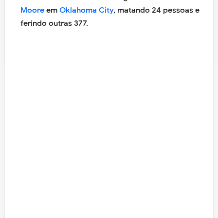
Moore
em
Oklahoma City
, matando 24 pessoas e
ferindo outras 377.