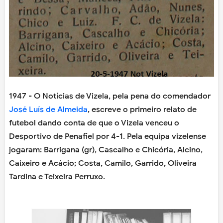
1947 - O Notícias de Vizela, pela pena do comendador
José Luís de Almeida
, escreve o primeiro relato de
futebol dando conta de que o Vizela venceu o
Desportivo de Penafiel por 4-1. Pela equipa vizelense
jogaram: Barrigana (gr), Cascalho e Chicória, Alcino,
Caixeiro e Acácio; Costa, Camilo, Garrido, Oliveira
Tardina e Teixeira Perruxo.