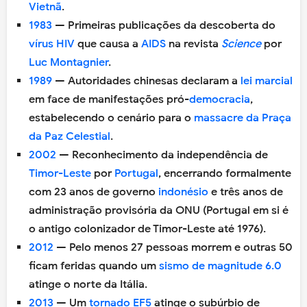
Vietnã
.
1983
— Primeiras publicações da descoberta do
vírus
HIV
que causa a
AIDS
na revista
Science
por
Luc Montagnier
.
1989
— Autoridades chinesas declaram a
lei marcial
em face de manifestações pró-
democracia
,
estabelecendo o cenário para o
massacre da Praça
da Paz Celestial
.
2002
— Reconhecimento da independência de
Timor-Leste
por
Portugal
, encerrando formalmente
com 23 anos de governo
indonésio
e três anos de
administração provisória da ONU (Portugal em si é
o antigo colonizador de Timor-Leste até 1976).
2012
— Pelo menos 27 pessoas morrem e outras 50
ficam feridas quando um
sismo de magnitude 6.0
atinge o norte da Itália.
2013
— Um
tornado
EF5
atinge o subúrbio de