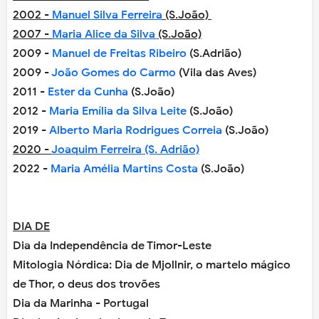
2002 -
Manuel Silva Ferreira
(S.João)
2007 -
Maria Alice da Silva
(S.João)
2009 -
Manuel de Freitas Ribeiro
(S.Adrião)
2009 -
João Gomes do Carmo
(Vila das Aves)
2011 -
Ester da Cunha
(S.João)
2012 -
Maria Emília da Silva Leite
(S.João)
2019 -
Alberto Maria Rodrigues Correia
(S.João)
2020 -
Joaquim Ferreira (S. Adrião)
2022 -
Maria Amélia Martins Costa
(S.João)
DIA DE
Dia da Independência de Timor-Leste
Mitologia Nórdica: Dia de Mjollnir, o martelo mágico
de Thor, o deus dos trovões
Dia da Marinha - Portugal