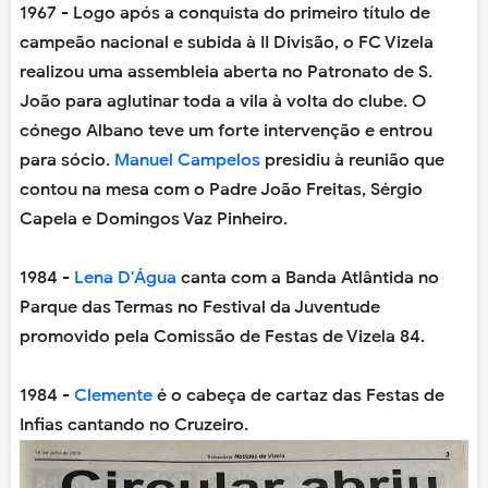
1967 - Logo após a conquista do primeiro título de
campeão nacional e subida à II Divisão, o FC Vizela
realizou uma assembleia aberta no Patronato de S.
João para aglutinar toda a vila à volta do clube. O
cónego Albano teve um forte intervenção e entrou
para sócio.
Manuel Campelos
presidiu à reunião que
contou na mesa com o Padre João Freitas, Sérgio
Capela e Domingos Vaz Pinheiro.
1984 -
Lena D'Água
canta com a Banda Atlântida no
Parque das Termas no Festival da Juventude
promovido pela Comissão de Festas de Vizela 84.
1984 -
Clemente
é o cabeça de cartaz das Festas de
Infias cantando no Cruzeiro.