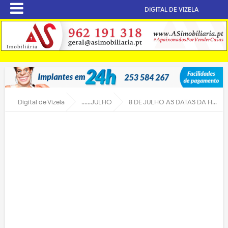
DIGITAL DE VIZELA
Digital de Vizela
......JULHO
8 DE JULHO AS DATAS DA HISTÓRIA