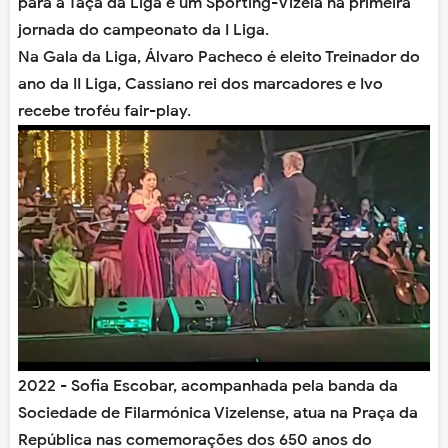
para a Taça da Liga e um Sporting-Vizela na primeira
jornada do campeonato da I Liga.
Na Gala da Liga, Álvaro Pacheco é eleito Treinador do
ano da II Liga, Cassiano rei dos marcadores e Ivo
recebe troféu fair-play.
2022 - Sofia Escobar, acompanhada pela banda da
Sociedade de Filarmónica Vizelense, atua na Praça da
República nas comemorações dos 650 anos do