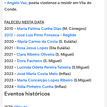
-
Angelo Vaz
, poeta vizelense a residir em Vila do
Conde.
FALECEU NESTA DATA
2010 -
Maria Fátima Cunha Dias
(M. Cónegos)
2012 - José Luís Pinto Fonseca - Regilde
2020 -
Maria Carmo da Costa
(S. Eulália)
2021 -
Rosa Jesus Lopes
(Sta Eulália)
2021 -
Clara Ribeiro Oliveira
(S. Miguel)
2022 -
Dora Pacheco
(S. Miguel)
2022 -
Lucinda Odete Pereira Teixeira
(S.Miguel)
2023 -
José Maria Costa Melo
(Infias)
2023 -
Maria Conceição Lopes Ribeiro
(S.Miguel)
2024 -
Ilídia Pinheiro Cunha
(Infias)
Eventos históricos
1579:
Mãe de