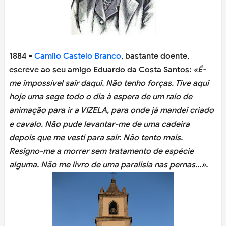
1884 -
Camilo Castelo Branco
, bastante doente,
escreve ao seu amigo Eduardo da Costa Santos:
«É-
me impossível sair daqui. Não tenho forças. Tive aqui
hoje uma sege todo o dia à espera de um raio de
animação para ir a VIZELA, para onde já mandei criado
e cavalo. Não pude levantar-me de uma cadeira
depois que me vesti para sair. Não tento mais.
Resigno-me a morrer sem tratamento de espécie
alguma. Não me livro de uma paralisia nas pernas...».