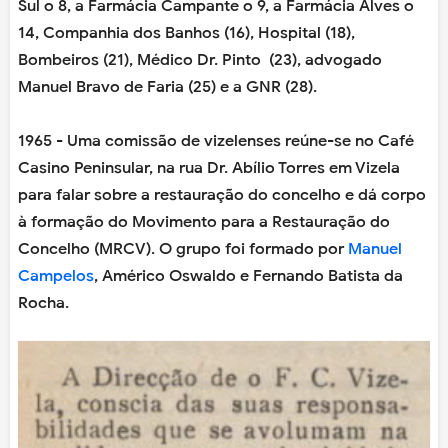
Sul o 8, a Farmácia Campante o 9, a Farmácia Alves o
14, Companhia dos Banhos (16), Hospital (18),
Bombeiros (21), Médico Dr. Pinto (23), advogado
Manuel Bravo de Faria (25) e a GNR (28).
1965 - Uma comissão de vizelenses reúne-se no Café
Casino Peninsular, na rua Dr. Abílio Torres em Vizela
para falar sobre a restauração do concelho e dá corpo
à formação do Movimento para a Restauração do
Concelho (MRCV). O grupo foi formado por
Manuel
Campelos
, Américo Oswaldo e Fernando Batista da
Rocha.