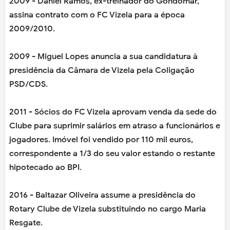
2009 - Daniel Ramos, ex-treinador do Gondomar,
assina contrato com o FC Vizela para a época
2009/2010.
2009 - Miguel Lopes anuncia a sua candidatura à
presidência da Câmara de Vizela pela Coligação
PSD/CDS.
2011 - Sócios do FC Vizela aprovam venda da sede do
Clube para suprimir salários em atraso a funcionários e
jogadores. Imóvel foi vendido por 110 mil euros,
correspondente a 1/3 do seu valor estando o restante
hipotecado ao BPI.
2016 - Baltazar Oliveira assume a presidência do
Rotary Clube de Vizela substituindo no cargo Maria
Resgate.