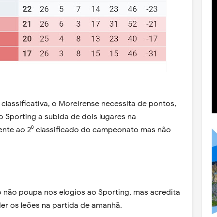
 classificativa, o Moreirense necessita de pontos,
o Sporting a subida de dois lugares na
 frente ao 2⁰ classificado do campeonato mas não
nto não poupa nos elogios ao Sporting, mas acredita
er os leões na partida de amanhã.