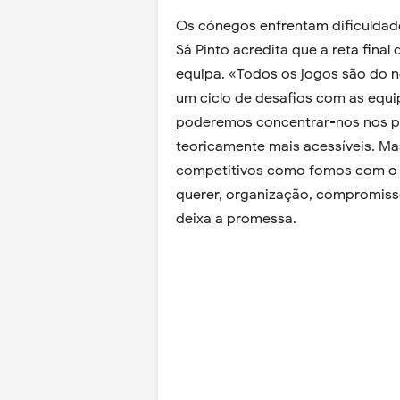
Os cónegos enfrentam dificuldade
Sá Pinto acredita que a reta fina
equipa. «Todos os jogos são do 
um ciclo de desafios com as equip
poderemos concentrar-nos nos pró
teoricamente mais acessíveis. Ma
competitivos como fomos com o 
querer, organização, compromisso
deixa a promessa.