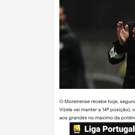
O Moreirense recebe hoje, segund
Vizela vai manter a 14ª posição),
o
aos grandes no máximo da potênc