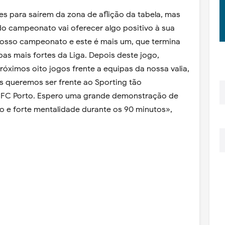
s para saírem da zona de aflição da tabela, mas
l do campeonato vai oferecer algo positivo à sua
nosso campeonato e este é mais um, que termina
as mais fortes da Liga. Depois deste jogo,
ximos oito jogos frente a equipas da nossa valia,
s queremos ser frente ao Sporting tão
FC Porto. Espero uma grande demonstração de
 e forte mentalidade durante os 90 minutos»,