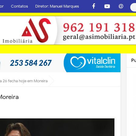
or
Contatos
Diretor: Manuel Marques
P
a 26 fecha hoje em Moreira
Moreira