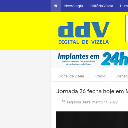
Necrologia
História Vizela
Hum
Digital de Vizela
Futebol
Jornad
Jornada 26 fecha hoje em 
segunda-feira, março 14, 2022