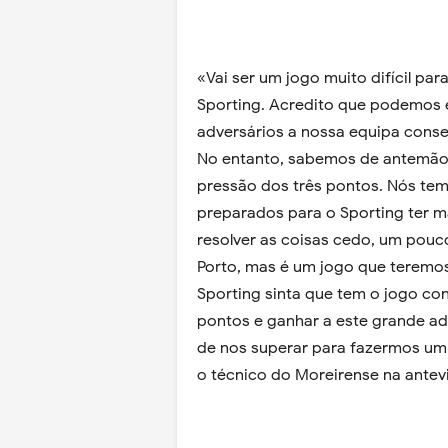
«Vai ser um jogo muito difícil pa
Sporting. Acredito que podemos e
adversários a nossa equipa conseg
No entanto, sabemos de antemão 
pressão dos três pontos. Nós te
preparados para o Sporting ter mai
resolver as coisas cedo, um pou
Porto, mas é um jogo que teremos
Sporting sinta que tem o jogo co
pontos e ganhar a este grande ad
de nos superar para fazermos um
o técnico do Moreirense na antevi