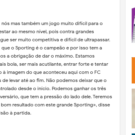
ra nós mas também um jogo muito difícil para o
star ao mesmo nível, pois contra grandes
ue ser muito competitiva e difícil de ultrapassar.
que o Sporting é o campeão e por isso tem a
mos a obrigação de dar o máximo. Estamos
s bola, ser mais acutilante, entrar forte e tentar
co à imagem do que aconteceu aqui com o FC
 de levar até ao fim. Não podemos deixar que o
ntrolado desde o início. Podemos ganhar os três
versário, que tem a pressão do lado dele. Teremos
 bom resultado com este grande Sporting», disse
são à partida.