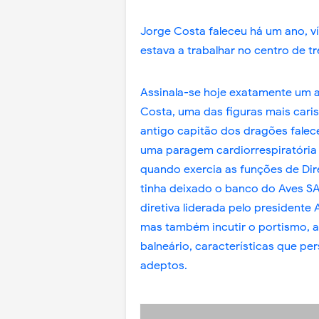
Jorge Costa faleceu há um ano, 
estava a trabalhar no centro de 
Assinala-se hoje exatamente um a
Costa, uma das figuras mais caris
antigo capitão dos dragões falece
uma paragem cardiorrespiratória s
quando exercia as funções de Dir
tinha deixado o banco do Aves SAD
diretiva liderada pelo presidente 
mas também incutir o portismo, a 
balneário, características que p
adeptos.