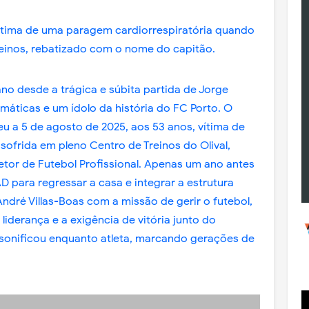
vítima de uma paragem cardiorrespiratória quando
treinos, rebatizado com o nome do capitão.
no desde a trágica e súbita partida de Jorge
máticas e um ídolo da história do FC Porto. O
u a 5 de agosto de 2025, aos 53 anos, vítima de
ofrida em pleno Centro de Treinos do Olival,
etor de Futebol Profissional. Apenas um ano antes
 para regressar a casa e integrar a estrutura
André Villas-Boas com a missão de gerir o futebol,
liderança e a exigência de vitória junto do
ersonificou enquanto atleta, marcando gerações de