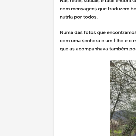
Nas redes sociais é fácil encont
com mensagens que traduzem bem 
nutria por todos.
Numa das fotos que encontramos
com uma senhora e um filho e o 
que as acompanhava também podia