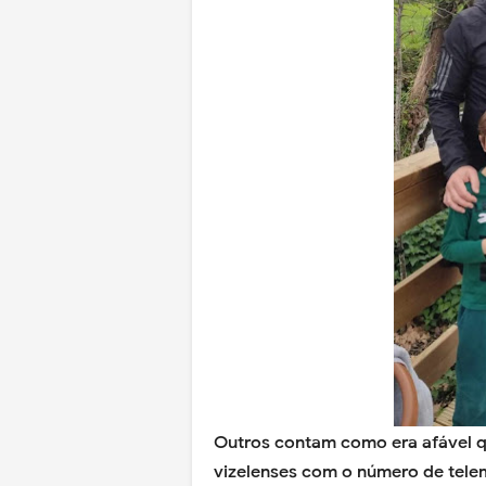
Outros contam como era afável qu
vizelenses com o número de tele