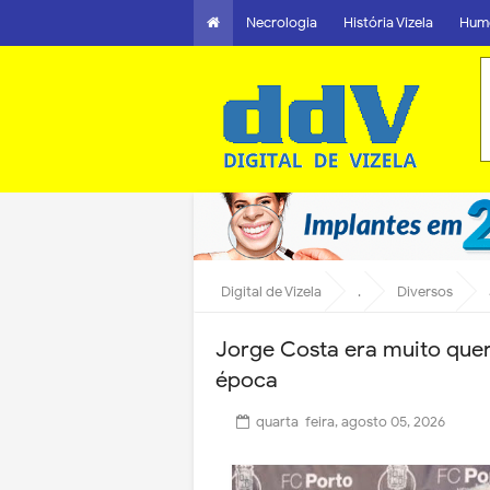
Necrologia
História Vizela
Hum
Digital de Vizela
.
Diversos
Jorge Costa era muito quer
época
quarta-feira, agosto 05, 2026