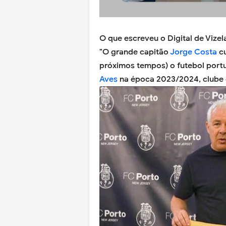
O que escreveu o Digital de Vize
"O grande capitão
Jorge Costa
cu
próximos tempos) o futebol port
Aves
na época 2023/2024, clube 