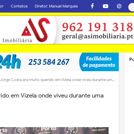
or
Contatos
Diretor: Manuel Marques
P
Jorge Costa era muito querido em Vizela onde viveu durante uma época
ido em Vizela onde viveu durante uma